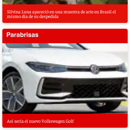
Silvina Luna apareció en una muestra de arte en Brasil el
mismo día de su despedida
Así sería el nuevo Volkswagen Golf