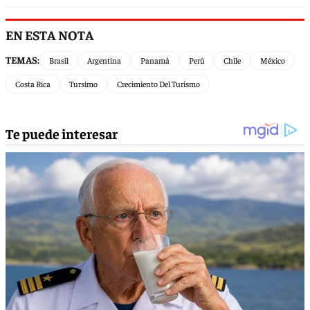
EN ESTA NOTA
TEMAS:
Brasil
Argentina
Panamá
Perú
Chile
México
Costa Rica
Tursimo
Crecimiento Del Turismo