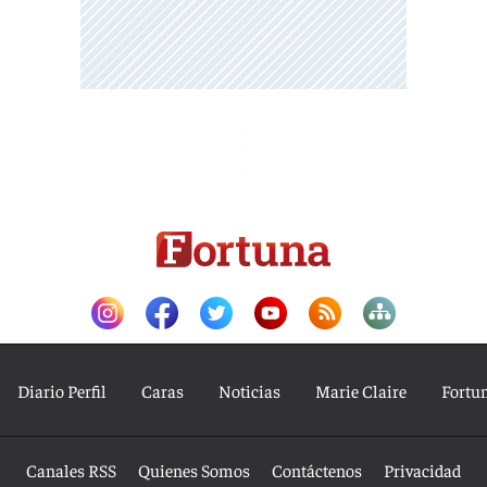
Diario Perfil
Caras
Noticias
Marie Claire
Fortu
Canales RSS
Quienes Somos
Contáctenos
Privacidad