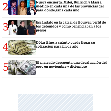
2
Nueva encuesta: Milei, Bullrich y Massa
medido en cada una de las provincias del
país: dónde gana cada uno
3
Escándalo en la cárcel de Bouwer: perfil de
los detenidos y cómo beneficiaban a los
presos
4
Dólar Blue: a cuánto puede llegar su
cotización para fin de año
5
El mercado descuenta una devaluación del
peso en noviembre y diciembre