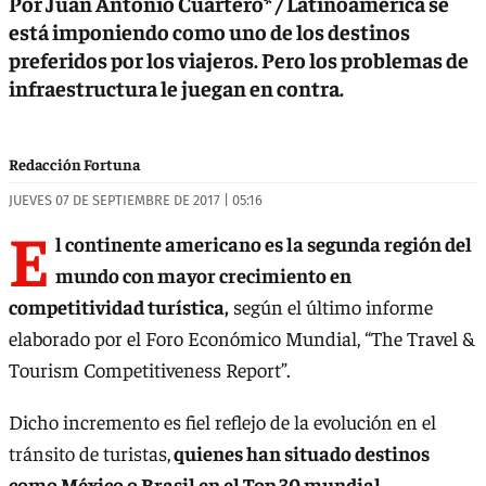
Por Juan Antonio Cuartero* / Latinoamérica se
está imponiendo como uno de los destinos
preferidos por los viajeros. Pero los problemas de
infraestructura le juegan en contra.
Redacción Fortuna
JUEVES 07 DE SEPTIEMBRE DE 2017 | 05:16
E
l continente americano es la segunda región del
mundo con mayor crecimiento en
competitividad turística,
según el último informe
elaborado por el Foro Económico Mundial, “The Travel &
Tourism Competitiveness Report”.
Dicho incremento es fiel reflejo de la evolución en el
tránsito de turistas,
quienes han situado destinos
como México o Brasil en el Top 30 mundial.