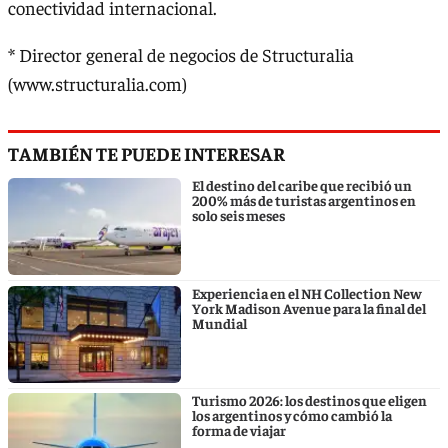
conectividad internacional.
* Director general de negocios de Structuralia
(www.structuralia.com)
TAMBIÉN TE PUEDE INTERESAR
El destino del caribe que recibió un
200% más de turistas argentinos en
solo seis meses
Experiencia en el NH Collection New
York Madison Avenue para la final del
Mundial
Turismo 2026: los destinos que eligen
los argentinos y cómo cambió la
forma de viajar