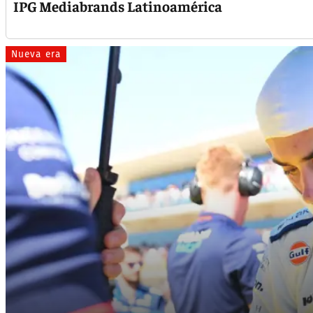
IPG Mediabrands Latinoamérica
Nueva era