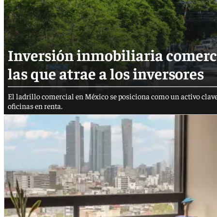
Inversión inmobiliaria comerci
las que atrae a los inversores
El ladrillo comercial en México se posiciona como un activo clave
oficinas en renta.