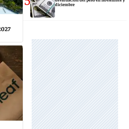
diciembre
 2027