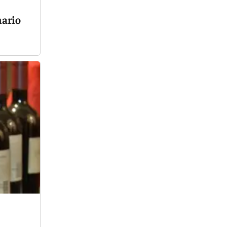
nario