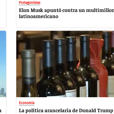
Protagonistas
Elon Musk apuntó contra un multimillo
latinoamericano
Economía
a
La política arancelaria de Donald Trump