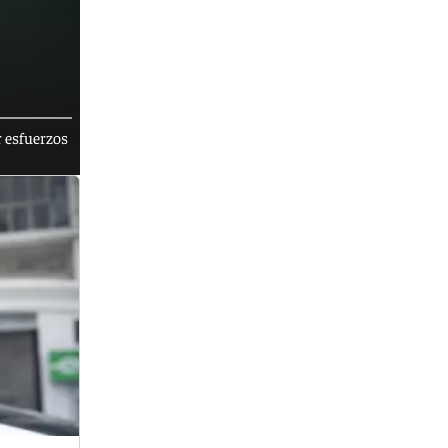
r esfuerzos