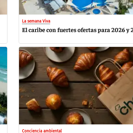
La semana Viva
El caribe con fuertes ofertas para 2026 y
Conciencia ambiental