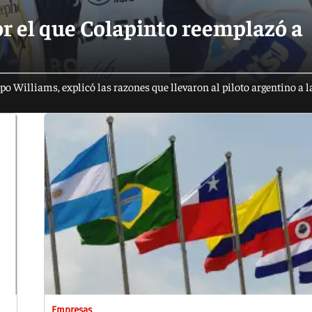
or el que Colapinto reemplazó a
ipo Williams, explicó las razones que llevaron al piloto argentino a
Empresas