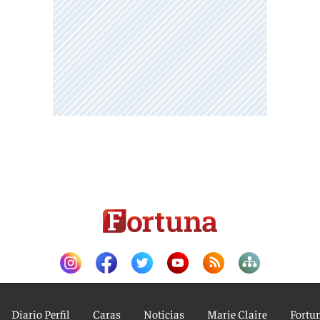
Diario Perfil
Caras
Noticias
Marie Claire
Fortu