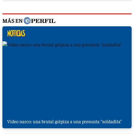
MÁS EN
Video narco: una brutal golpiza a una presunta “soldadita”