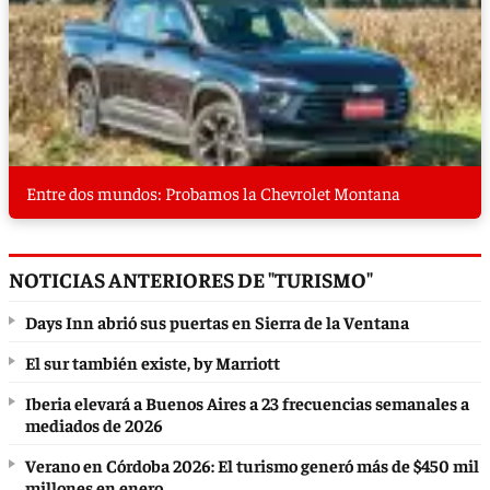
Entre dos mundos: Probamos la Chevrolet Montana
NOTICIAS ANTERIORES DE "TURISMO"
Days Inn abrió sus puertas en Sierra de la Ventana
El sur también existe, by Marriott
Iberia elevará a Buenos Aires a 23 frecuencias semanales a
mediados de 2026
Verano en Córdoba 2026: El turismo generó más de $450 mil
millones en enero