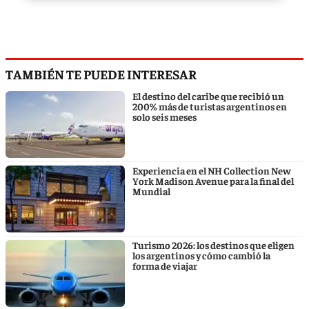
TAMBIÉN TE PUEDE INTERESAR
El destino del caribe que recibió un
200% más de turistas argentinos en
solo seis meses
Experiencia en el NH Collection New
York Madison Avenue para la final del
Mundial
Turismo 2026: los destinos que eligen
los argentinos y cómo cambió la
forma de viajar