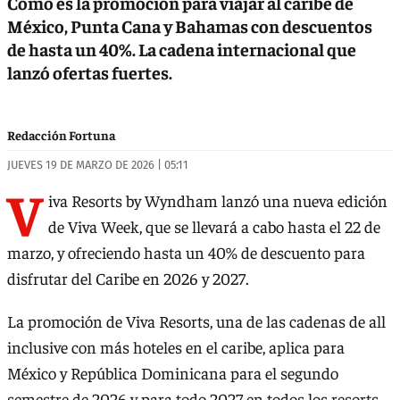
Cómo es la promoción para viajar al caribe de
México, Punta Cana y Bahamas con descuentos
de hasta un 40%. La cadena internacional que
lanzó ofertas fuertes.
Redacción Fortuna
JUEVES 19 DE MARZO DE 2026 | 05:11
V
iva Resorts by Wyndham lanzó una nueva edición
de Viva Week, que se llevará a cabo hasta el 22 de
marzo, y ofreciendo hasta un 40% de descuento para
disfrutar del Caribe en 2026 y 2027.
La promoción de Viva Resorts, una de las cadenas de all
inclusive con más hoteles en el caribe, aplica para
México y República Dominicana para el segundo
semestre de 2026 y para todo 2027 en todos los resorts