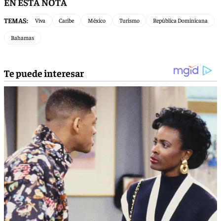
EN ESTA NOTA
TEMAS:
Viva
Caribe
México
Turismo
República Dominicana
Bahamas