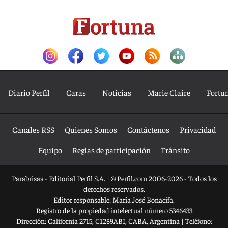
Diario Perfil
Caras
Noticias
Marie Claire
Fortu
Canales RSS
Quienes Somos
Contáctenos
Privacidad
Equipo
Reglas de participación
Tránsito
Parabrisas - Editorial Perfil S.A.
| © Perfil.com 2006-2026 - Todos los
derechos reservados.
Editor responsable: María José Bonacifa.
Registro de la propiedad intelectual número 5346433
Dirección:
California 2715
,
C1289ABI
,
CABA, Argentina
| Teléfono: