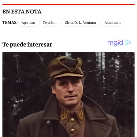
EN ESTA NOTA
TEMAS:
Apertura
Days Inn
Sierra De La Ventana
Albamonte