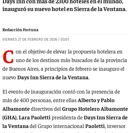
Days Inn con más de 2300 hoteles en el mundo,
inauguró su nuevo hotel en Sierra de la Ventana.
Redacción Fortuna
VIERNES 27 DE FEBRERO DE 2026 | 03:01
C
on el objetivo de elevar la propuesta hotelera en
uno de los destinos más buscados de la provincia
de Buenos Aires, a principios de febrero se inauguro el
nuevo
Days Inn Sierra de la Ventana
.
El evento de inauguración contó con la presencia de
más de 400 personas, entre ellas
Alberto y Pablo
Albamonte
directivos del
Grupo Hotelero Albamonte
(GHA)
,
Lara Paoletti
presidenta de
Days Inn Sierra de
la Ventana
del Grupo internacional
Paoletti
, inversor