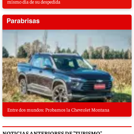
mismo día de su despedida
Entre dos mundos: Probamos la Chevrolet Montana
NOTICIAS ANTERIORES DE "TURISMO"