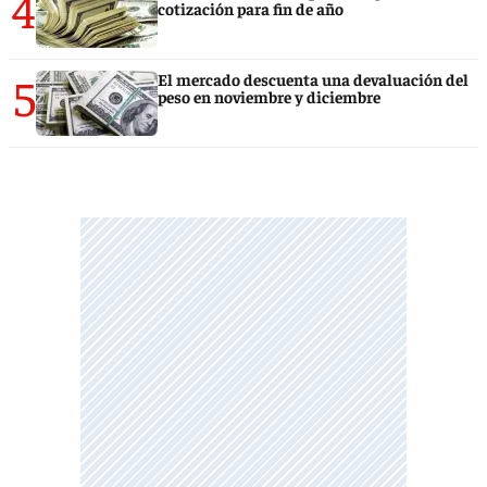
4
cotización para fin de año
5
El mercado descuenta una devaluación del
peso en noviembre y diciembre