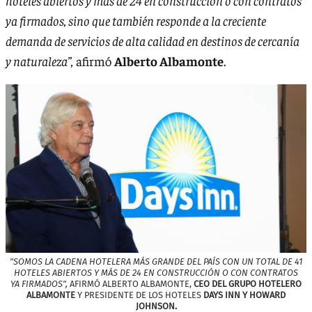
hoteles abiertos y más de 24 en construcción o con contratos
ya firmados, sino que también responde a la creciente
demanda de servicios de alta calidad en destinos de cercanía
y naturaleza”,
afirmó
Alberto Albamonte
.
"SOMOS LA CADENA HOTELERA MÁS GRANDE DEL PAÍS CON UN TOTAL DE 41
HOTELES ABIERTOS Y MÁS DE 24 EN CONSTRUCCIÓN O CON CONTRATOS
YA FIRMADOS",
AFIRMÓ ALBERTO ALBAMONTE,
CEO DEL GRUPO HOTELERO
ALBAMONTE
Y PRESIDENTE DE LOS HOTELES
DAYS INN Y HOWARD
JOHNSON.