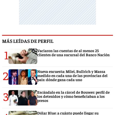
MÁS LEÍDAS DE PERFIL
1
Vaciaron las cuentas de al menos 25
clientes de una sucursal del Banco Nación
2
Nueva encuesta: Milei, Bullrich y Massa
medido en cada una de las provincias del
país: dónde gana cada uno
3
Escándalo en la cárcel de Bouwer: perfil de
los detenidos y cómo beneficiaban a los
presos
Dólar Blue: a cuánto puede llegar su