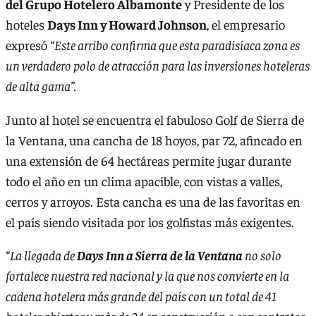
del Grupo Hotelero Albamonte
y Presidente de los
hoteles
Days Inn y Howard Johnson
, el empresario
expresó
“Este arribo confirma que esta paradisíaca zona es
un verdadero polo de atracción para las inversiones hoteleras
de alta gama”.
Junto al hotel se encuentra el fabuloso Golf de Sierra de
la Ventana, una cancha de 18 hoyos, par 72, afincado en
una extensión de 64 hectáreas permite jugar durante
todo el año en un clima apacible, con vistas a valles,
cerros y arroyos. Esta cancha es una de las favoritas en
el país siendo visitada por los golfistas más exigentes.
“La llegada de
Days Inn a Sierra de la Ventana
no solo
fortalece nuestra red nacional y la que nos convierte en la
cadena hotelera más grande del país con un total de 41