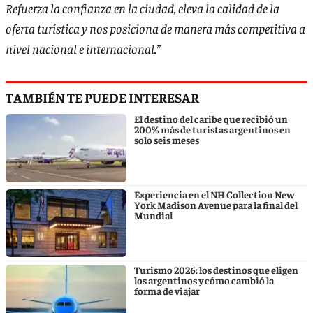
Refuerza la confianza en la ciudad, eleva la calidad de la
oferta turística y nos posiciona de manera más competitiva a
nivel nacional e internacional.”
TAMBIÉN TE PUEDE INTERESAR
El destino del caribe que recibió un
200% más de turistas argentinos en
solo seis meses
Experiencia en el NH Collection New
York Madison Avenue para la final del
Mundial
Turismo 2026: los destinos que eligen
los argentinos y cómo cambió la
forma de viajar