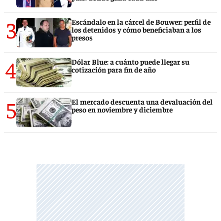
3
Escándalo en la cárcel de Bouwer: perfil de
los detenidos y cómo beneficiaban a los
presos
4
Dólar Blue: a cuánto puede llegar su
cotización para fin de año
5
El mercado descuenta una devaluación del
peso en noviembre y diciembre