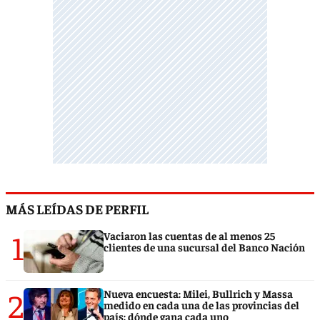
MÁS LEÍDAS DE PERFIL
1
Vaciaron las cuentas de al menos 25
clientes de una sucursal del Banco Nación
2
Nueva encuesta: Milei, Bullrich y Massa
medido en cada una de las provincias del
país: dónde gana cada uno