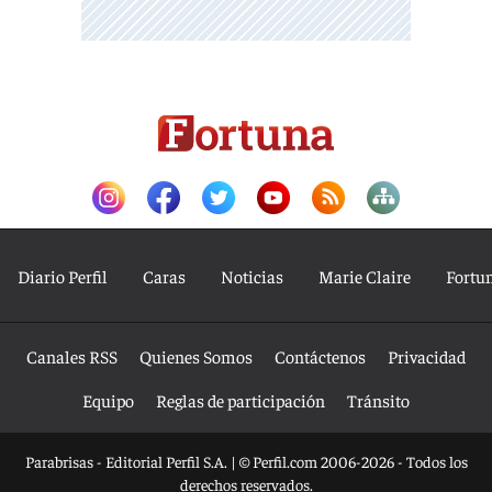
Diario Perfil
Caras
Noticias
Marie Claire
Fortu
Canales RSS
Quienes Somos
Contáctenos
Privacidad
Equipo
Reglas de participación
Tránsito
Parabrisas - Editorial Perfil S.A.
| © Perfil.com 2006-2026 - Todos los
derechos reservados.