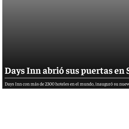
Days Inn abrió sus puertas en 
Days Inn con más de 2300 hoteles en el mundo, inauguró su nuevo 