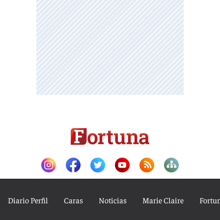
Diario Perfil
Caras
Noticias
Marie Claire
Fortu