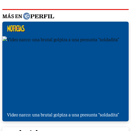
MÁS EN
Video narco: una brutal golpiza a una presunta “soldadita”