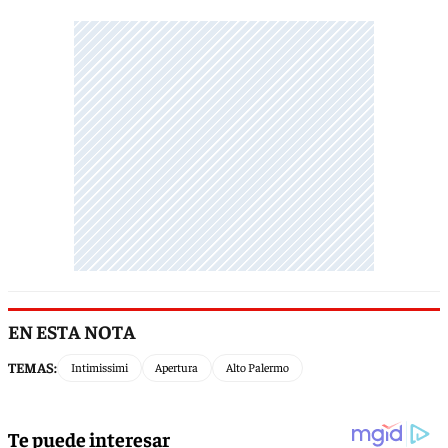
EN ESTA NOTA
TEMAS:
Intimissimi
Apertura
Alto Palermo