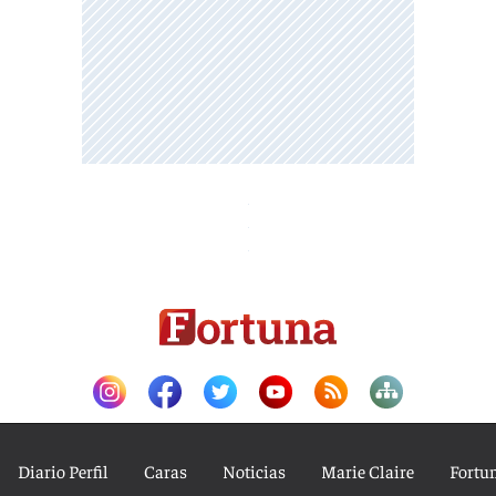
Diario Perfil
Caras
Noticias
Marie Claire
Fortu