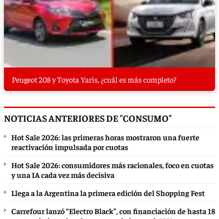
Peugeot 208 y Toyota Yaris, ¿cuál es más completo?
NOTICIAS ANTERIORES DE "CONSUMO"
Hot Sale 2026: las primeras horas mostraron una fuerte
reactivación impulsada por cuotas
Hot Sale 2026: consumidores más racionales, foco en cuotas
y una IA cada vez más decisiva
Llega a la Argentina la primera edición del Shopping Fest
Carrefour lanzó “Electro Black”, con financiación de hasta 18