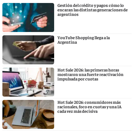
Gestión del crédito y pagos: cómo lo
encaran las distintas generaciones de
argentinos
YouTube Shopping llega a la
Argentina
Hot Sale 2026: las primeras horas
mostraron una fuerte reactivación
impulsada por cuotas
Hot Sale 2026: consumidores más
racionales, foco en cuotas y una IA
cada vez más decisiva