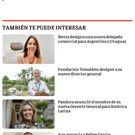
TAMBIÉN TE PUEDE INTERESAR
Iberia designa una nueva delegada
comercial para Argentina y Uruguay
Fundación Temaikèn designó a su
nuevo director general
Pandora anunció el nombre de su
nueva Gerente General para América
Latina
Aon anuncia a Felipe García-