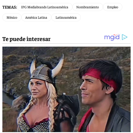
TEMAS:
IPG Mediabrands Latinoamérica
Nombramiento
Empleo
México
América Latina
Latinoamérica