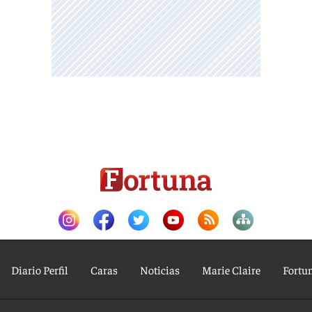
Diario Perfil
Caras
Noticias
Marie Claire
Fortu