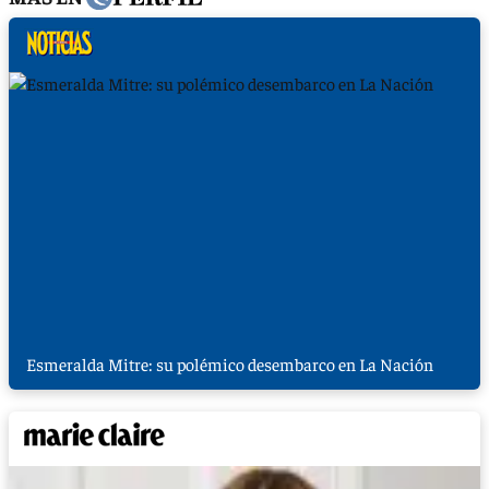
Esmeralda Mitre: su polémico desembarco en La Nación