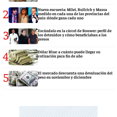
2
Nueva encuesta: Milei, Bullrich y Massa
medido en cada una de las provincias del
país: dónde gana cada uno
3
Escándalo en la cárcel de Bouwer: perfil de
los detenidos y cómo beneficiaban a los
presos
4
Dólar Blue: a cuánto puede llegar su
cotización para fin de año
5
El mercado descuenta una devaluación del
peso en noviembre y diciembre