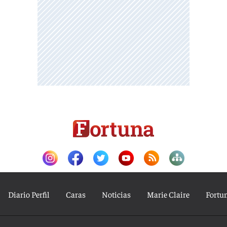
Diario Perfil
Caras
Noticias
Marie Claire
Fortu