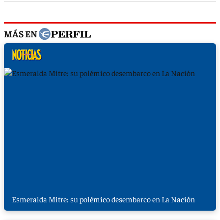
MÁS EN
Esmeralda Mitre: su polémico desembarco en La Nación