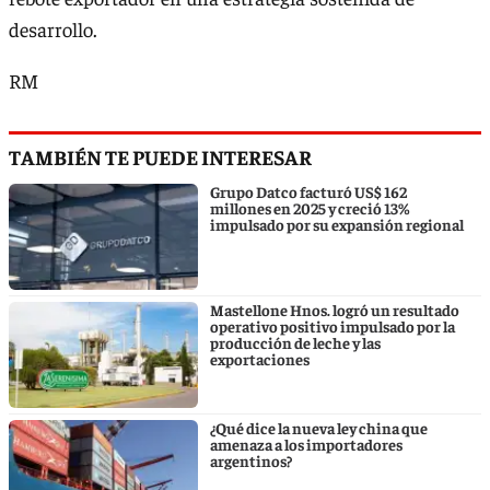
desarrollo.
RM
TAMBIÉN TE PUEDE INTERESAR
Grupo Datco facturó US$ 162
millones en 2025 y creció 13%
impulsado por su expansión regional
Mastellone Hnos. logró un resultado
operativo positivo impulsado por la
producción de leche y las
exportaciones
¿Qué dice la nueva ley china que
amenaza a los importadores
argentinos?