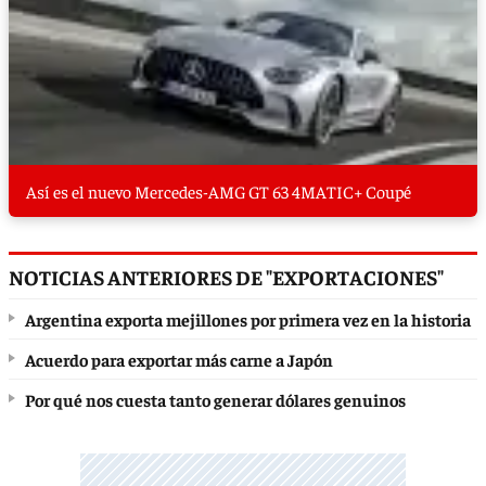
Así es el nuevo Mercedes-AMG GT 63 4MATIC+ Coupé
NOTICIAS ANTERIORES DE "EXPORTACIONES"
Argentina exporta mejillones por primera vez en la historia
Acuerdo para exportar más carne a Japón
Por qué nos cuesta tanto generar dólares genuinos