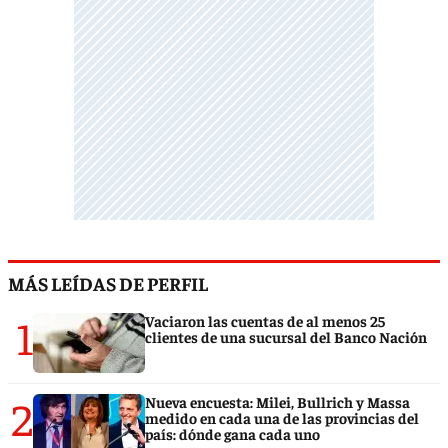
MÁS LEÍDAS DE PERFIL
1
Vaciaron las cuentas de al menos 25
clientes de una sucursal del Banco Nación
2
Nueva encuesta: Milei, Bullrich y Massa
medido en cada una de las provincias del
país: dónde gana cada uno