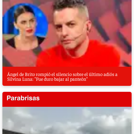
Ángel de Brito rompió el silencio sobre el último adiós a
Silvina Luna: "Fue duro bajar al panteón"