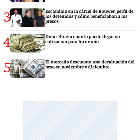
3
Escándalo en la cárcel de Bouwer: perfil de
los detenidos y cómo beneficiaban a los
presos
4
Dólar Blue: a cuánto puede llegar su
cotización para fin de año
5
El mercado descuenta una devaluación del
peso en noviembre y diciembre