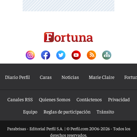
Diario Perfil
Caras
Noticias
Marie Claire
Fortu
Canales RSS
Quienes Somos
Contáctenos
Privacidad
Equipo
Reglas de participación
Tránsito
Parabrisas - Editorial Perfil S.A.
| © Perfil.com 2006-2026 - Todos los
derechos reservados.