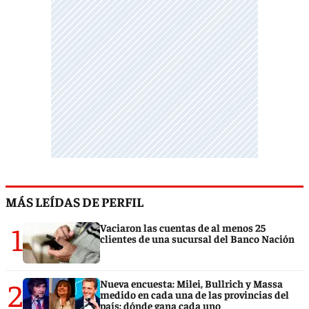
MÁS LEÍDAS DE PERFIL
1
Vaciaron las cuentas de al menos 25
clientes de una sucursal del Banco Nación
2
Nueva encuesta: Milei, Bullrich y Massa
medido en cada una de las provincias del
país: dónde gana cada uno