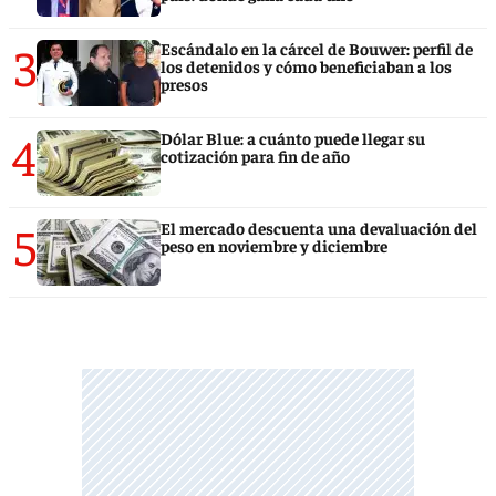
3
Escándalo en la cárcel de Bouwer: perfil de
los detenidos y cómo beneficiaban a los
presos
4
Dólar Blue: a cuánto puede llegar su
cotización para fin de año
5
El mercado descuenta una devaluación del
peso en noviembre y diciembre