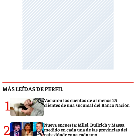
MÁS LEÍDAS DE PERFIL
1
Vaciaron las cuentas de al menos 25
clientes de una sucursal del Banco Nación
2
Nueva encuesta: Milei, Bullrich y Massa
medido en cada una de las provincias del
país: dónde gana cada uno