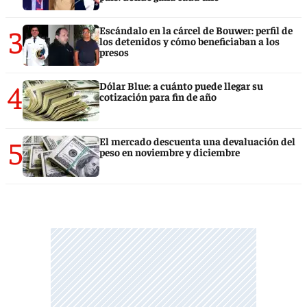
3
Escándalo en la cárcel de Bouwer: perfil de
los detenidos y cómo beneficiaban a los
presos
4
Dólar Blue: a cuánto puede llegar su
cotización para fin de año
5
El mercado descuenta una devaluación del
peso en noviembre y diciembre