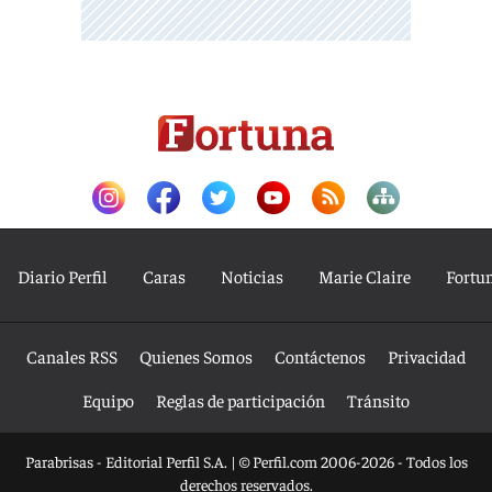
Diario Perfil
Caras
Noticias
Marie Claire
Fortu
Canales RSS
Quienes Somos
Contáctenos
Privacidad
Equipo
Reglas de participación
Tránsito
Parabrisas - Editorial Perfil S.A.
| © Perfil.com 2006-2026 - Todos los
derechos reservados.