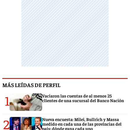
MÁS LEÍDAS DE PERFIL
1
Vaciaron las cuentas de al menos 25
clientes de una sucursal del Banco Nación
2
Nueva encuesta: Milei, Bullrich y Massa
medido en cada una de las provincias del
país: dónde gana cada uno