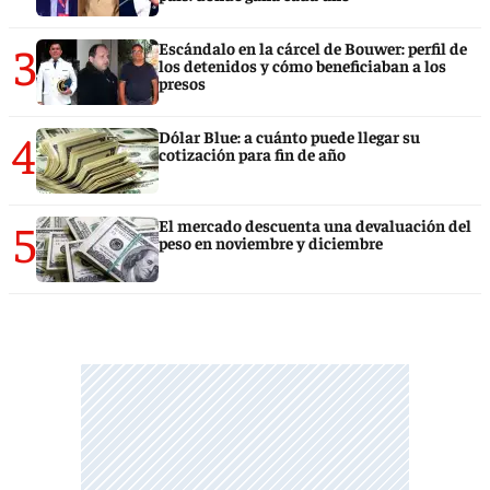
3
Escándalo en la cárcel de Bouwer: perfil de
los detenidos y cómo beneficiaban a los
presos
4
Dólar Blue: a cuánto puede llegar su
cotización para fin de año
5
El mercado descuenta una devaluación del
peso en noviembre y diciembre