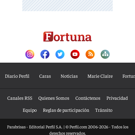
Diario Perfil
Caras
Noticias
Marie Claire
Fortu
Canales RSS
Quienes Somos
Contáctenos
Privacidad
Equipo
Reglas de participación
Tránsito
Parabrisas - Editorial Perfil S.A.
| © Perfil.com 2006-2026 - Todos los
derechos reservados.