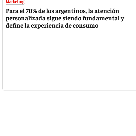
Marketing
Para el 70% de los argentinos, la atención
personalizada sigue siendo fundamental y
define la experiencia de consumo