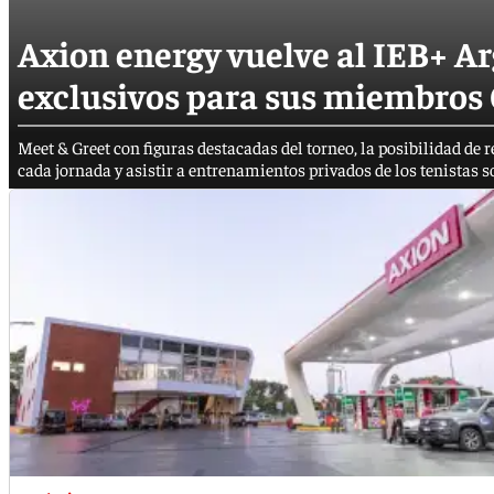
Axion energy vuelve al IEB+ A
exclusivos para sus miembros
Meet & Greet con figuras destacadas del torneo, la posibilidad de 
cada jornada y asistir a entrenamientos privados de los tenistas 