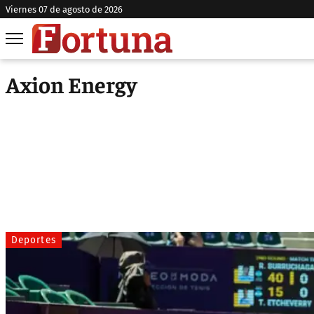
viernes 07 de agosto de 2026
Axion Energy
Deportes