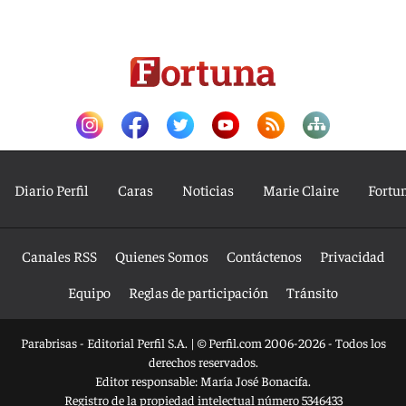
Diario Perfil
Caras
Noticias
Marie Claire
Fortu
Canales RSS
Quienes Somos
Contáctenos
Privacidad
Equipo
Reglas de participación
Tránsito
Parabrisas - Editorial Perfil S.A.
| © Perfil.com 2006-2026 - Todos los
derechos reservados.
Editor responsable: María José Bonacifa.
Registro de la propiedad intelectual número 5346433