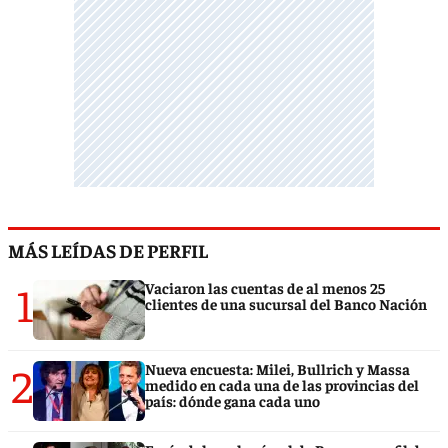
MÁS LEÍDAS DE PERFIL
1
Vaciaron las cuentas de al menos 25
clientes de una sucursal del Banco Nación
2
Nueva encuesta: Milei, Bullrich y Massa
medido en cada una de las provincias del
país: dónde gana cada uno