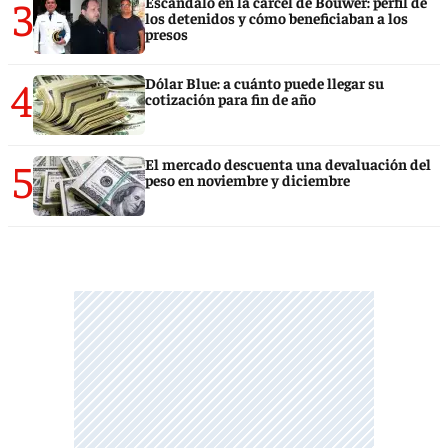
3
Escándalo en la cárcel de Bouwer: perfil de
los detenidos y cómo beneficiaban a los
presos
4
Dólar Blue: a cuánto puede llegar su
cotización para fin de año
5
El mercado descuenta una devaluación del
peso en noviembre y diciembre