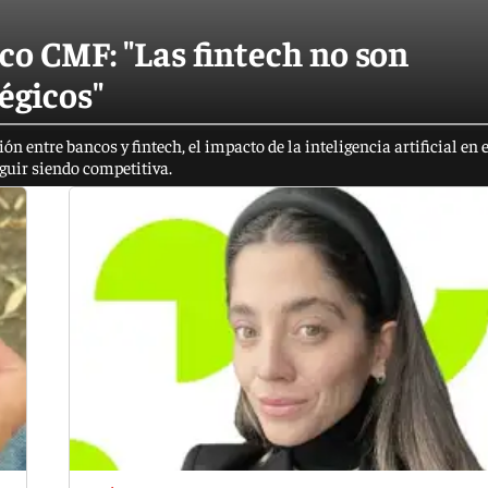
o CMF: "Las fintech no son
égicos"
n entre bancos y fintech, el impacto de la inteligencia artificial en 
eguir siendo competitiva.