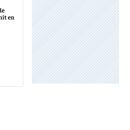
de
mit en