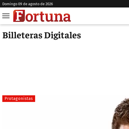
domingo 09 de agosto de 2026
Billeteras Digitales
Protagonistas