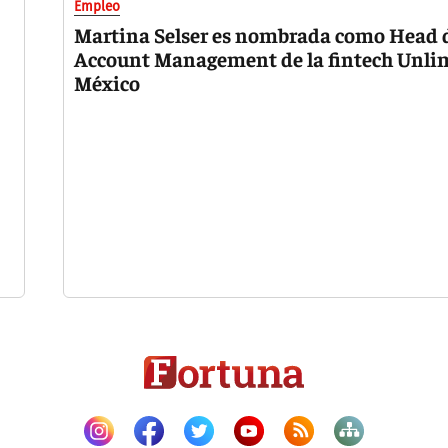
Empleo
Martina Selser es nombrada como Head 
Account Management de la fintech Unli
México