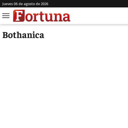
jueves 06 de agosto de 2026
Bothanica