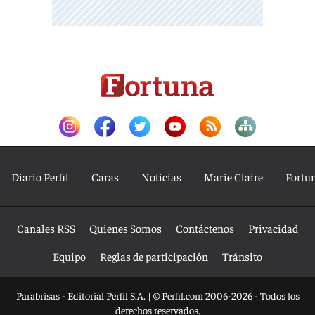
Diario Perfil
Caras
Noticias
Marie Claire
Fortu
Canales RSS
Quienes Somos
Contáctenos
Privacidad
Equipo
Reglas de participación
Tránsito
Parabrisas - Editorial Perfil S.A.
| © Perfil.com 2006-2026 - Todos los
derechos reservados.