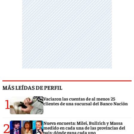
MÁS LEÍDAS DE PERFIL
1
Vaciaron las cuentas de al menos 25
clientes de una sucursal del Banco Nación
2
Nueva encuesta: Milei, Bullrich y Massa
medido en cada una de las provincias del
país: dónde gana cada uno