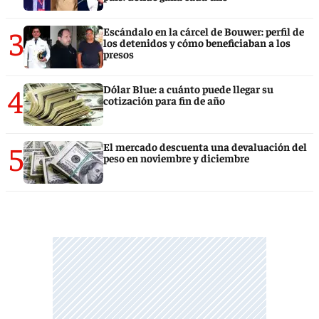
3
Escándalo en la cárcel de Bouwer: perfil de
los detenidos y cómo beneficiaban a los
presos
4
Dólar Blue: a cuánto puede llegar su
cotización para fin de año
5
El mercado descuenta una devaluación del
peso en noviembre y diciembre