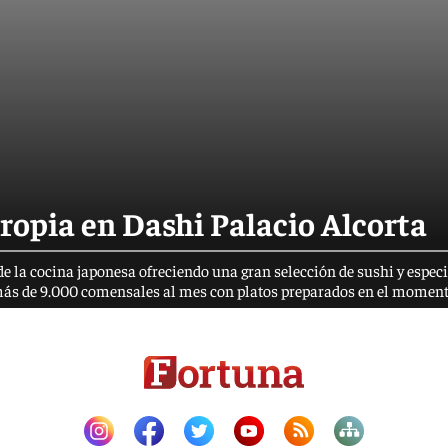
ropia en Dashi Palacio Alcorta
 de la cocina japonesa ofreciendo una gran selección de sushi y espec
r más de 9.000 comensales al mes con platos preparados en el moment