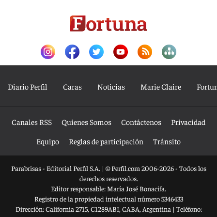
Diario Perfil
Caras
Noticias
Marie Claire
Fortu
Canales RSS
Quienes Somos
Contáctenos
Privacidad
Equipo
Reglas de participación
Tránsito
Parabrisas - Editorial Perfil S.A.
| © Perfil.com 2006-2026 - Todos los
derechos reservados.
Editor responsable: María José Bonacifa.
Registro de la propiedad intelectual número 5346433
Dirección:
California 2715
,
C1289ABI
,
CABA, Argentina
| Teléfono: