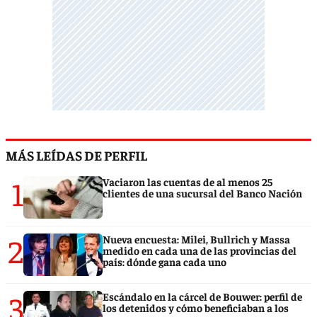
MÁS LEÍDAS DE PERFIL
1
Vaciaron las cuentas de al menos 25
clientes de una sucursal del Banco Nación
2
Nueva encuesta: Milei, Bullrich y Massa
medido en cada una de las provincias del
país: dónde gana cada uno
3
Escándalo en la cárcel de Bouwer: perfil de
los detenidos y cómo beneficiaban a los