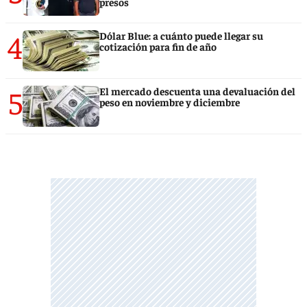
presos
4
Dólar Blue: a cuánto puede llegar su
cotización para fin de año
5
El mercado descuenta una devaluación del
peso en noviembre y diciembre