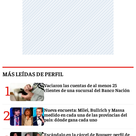
MÁS LEÍDAS DE PERFIL
1
Vaciaron las cuentas de al menos 25
clientes de una sucursal del Banco Nación
2
Nueva encuesta: Milei, Bullrich y Massa
medido en cada una de las provincias del
país: dónde gana cada uno
Escándalo en la cárcel de Bouwer: perfil de