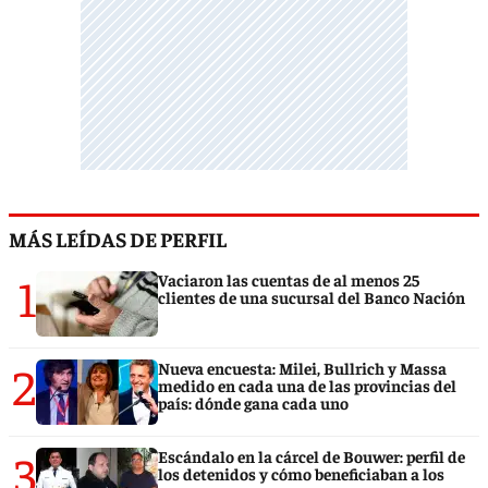
MÁS LEÍDAS DE PERFIL
1
Vaciaron las cuentas de al menos 25
clientes de una sucursal del Banco Nación
2
Nueva encuesta: Milei, Bullrich y Massa
medido en cada una de las provincias del
país: dónde gana cada uno
3
Escándalo en la cárcel de Bouwer: perfil de
los detenidos y cómo beneficiaban a los