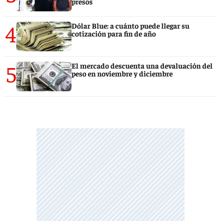
presos
4
Dólar Blue: a cuánto puede llegar su
cotización para fin de año
5
El mercado descuenta una devaluación del
peso en noviembre y diciembre