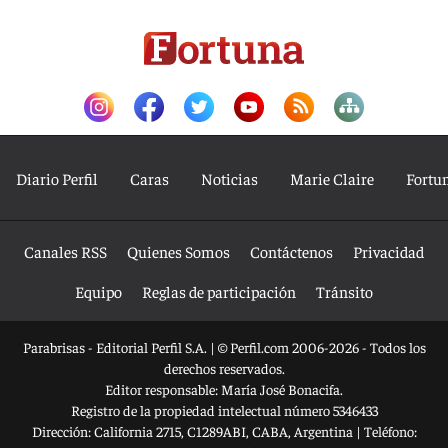
Diario Perfil
Caras
Noticias
Marie Claire
Fortu
Canales RSS
Quienes Somos
Contáctenos
Privacidad
Equipo
Reglas de participación
Tránsito
Parabrisas - Editorial Perfil S.A.
| © Perfil.com 2006-2026 - Todos los
derechos reservados.
Editor responsable: María José Bonacifa.
Registro de la propiedad intelectual número 5346433
Dirección:
California 2715
,
C1289ABI
,
CABA, Argentina
| Teléfono: