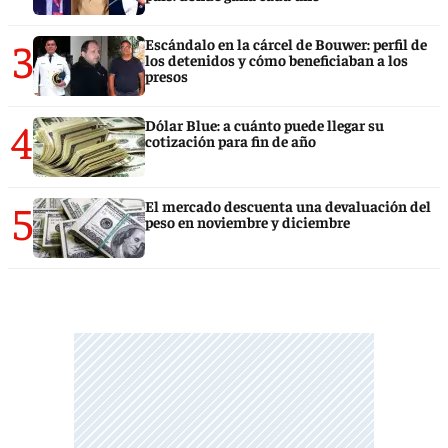
3
Escándalo en la cárcel de Bouwer: perfil de
los detenidos y cómo beneficiaban a los
presos
4
Dólar Blue: a cuánto puede llegar su
cotización para fin de año
5
El mercado descuenta una devaluación del
peso en noviembre y diciembre