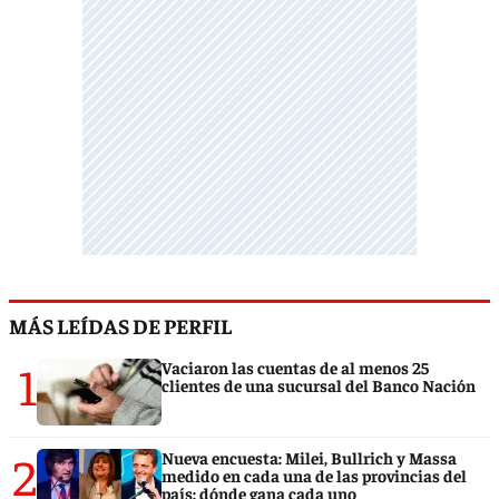
MÁS LEÍDAS DE PERFIL
1
Vaciaron las cuentas de al menos 25
clientes de una sucursal del Banco Nación
2
Nueva encuesta: Milei, Bullrich y Massa
medido en cada una de las provincias del
país: dónde gana cada uno