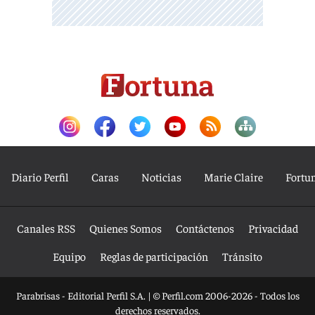
Diario Perfil
Caras
Noticias
Marie Claire
Fortu
Canales RSS
Quienes Somos
Contáctenos
Privacidad
Equipo
Reglas de participación
Tránsito
Parabrisas - Editorial Perfil S.A.
| © Perfil.com 2006-2026 - Todos los
derechos reservados.