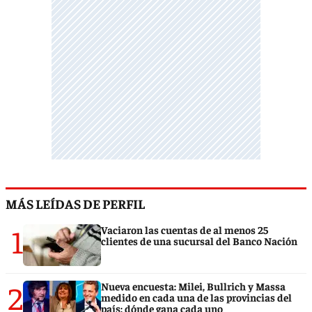
MÁS LEÍDAS DE PERFIL
1
Vaciaron las cuentas de al menos 25
clientes de una sucursal del Banco Nación
2
Nueva encuesta: Milei, Bullrich y Massa
medido en cada una de las provincias del
país: dónde gana cada uno