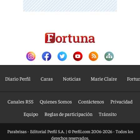
Diario Perfil
Caras
Noticias
Marie Claire
Fortu
Canales RSS
Quienes Somos
Contáctenos
Privacidad
Equipo
Reglas de participación
Tránsito
Parabrisas - Editorial Perfil S.A.
| © Perfil.com 2006-2026 - Todos los
derechos reservados.