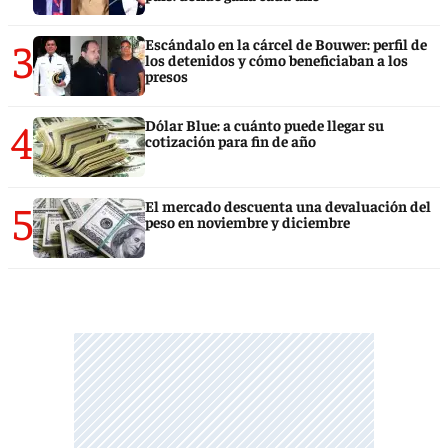
3
Escándalo en la cárcel de Bouwer: perfil de
los detenidos y cómo beneficiaban a los
presos
4
Dólar Blue: a cuánto puede llegar su
cotización para fin de año
5
El mercado descuenta una devaluación del
peso en noviembre y diciembre