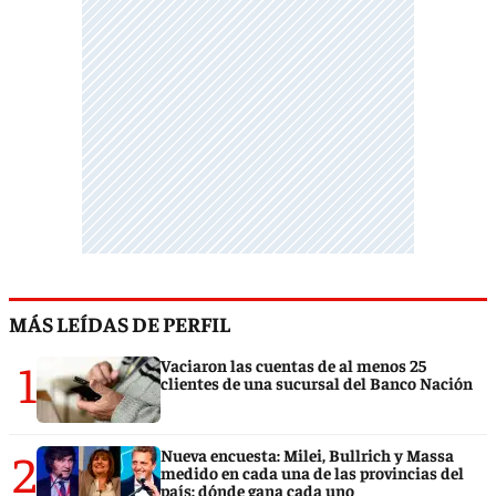
MÁS LEÍDAS DE PERFIL
1
Vaciaron las cuentas de al menos 25
clientes de una sucursal del Banco Nación
2
Nueva encuesta: Milei, Bullrich y Massa
medido en cada una de las provincias del
país: dónde gana cada uno