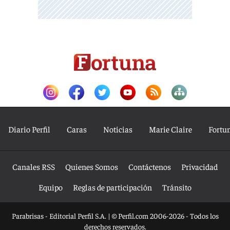
Diario Perfil
Caras
Noticias
Marie Claire
Fortu
Canales RSS
Quienes Somos
Contáctenos
Privacidad
Equipo
Reglas de participación
Tránsito
Parabrisas - Editorial Perfil S.A.
| © Perfil.com 2006-2026 - Todos los
derechos reservados.