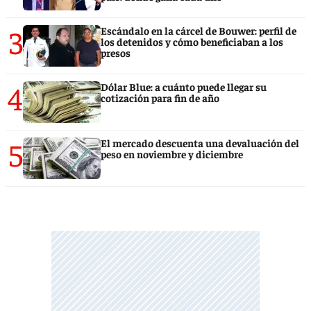
3
Escándalo en la cárcel de Bouwer: perfil de
los detenidos y cómo beneficiaban a los
presos
4
Dólar Blue: a cuánto puede llegar su
cotización para fin de año
5
El mercado descuenta una devaluación del
peso en noviembre y diciembre