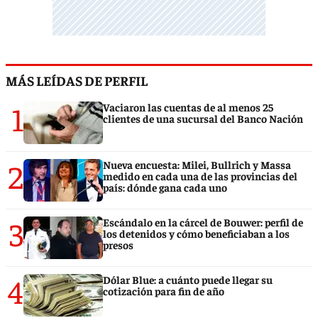
MÁS LEÍDAS DE PERFIL
1
Vaciaron las cuentas de al menos 25
clientes de una sucursal del Banco Nación
2
Nueva encuesta: Milei, Bullrich y Massa
medido en cada una de las provincias del
país: dónde gana cada uno
3
Escándalo en la cárcel de Bouwer: perfil de
los detenidos y cómo beneficiaban a los
presos
4
Dólar Blue: a cuánto puede llegar su
cotización para fin de año