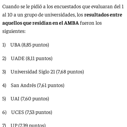
Cuando se le pidió a los encuestados que evaluaran del 1
al 10 a un grupo de universidades, los
resultados entre
aquellos que residían en el AMBA
fueron los
siguientes:
1) UBA (8,85 puntos)
2) UADE (8,11 puntos)
3) Universidad Siglo 21 (7,68 puntos)
4) San Andrés (7,61 puntos)
5) UAI (7,60 puntos)
6) UCES (7,53 puntos)
7) UP (7,39 puntos)