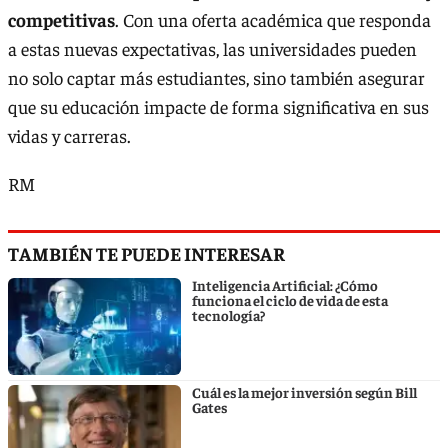
competitivas
. Con una oferta académica que responda
a estas nuevas expectativas, las universidades pueden
no solo captar más estudiantes, sino también asegurar
que su educación impacte de forma significativa en sus
vidas y carreras.
RM
TAMBIÉN TE PUEDE INTERESAR
Inteligencia Artificial: ¿Cómo
funciona el ciclo de vida de esta
tecnología?
Cuál es la mejor inversión según Bill
Gates