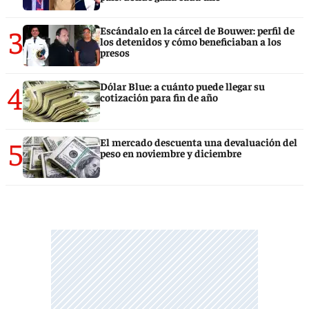
3
Escándalo en la cárcel de Bouwer: perfil de
los detenidos y cómo beneficiaban a los
presos
4
Dólar Blue: a cuánto puede llegar su
cotización para fin de año
5
El mercado descuenta una devaluación del
peso en noviembre y diciembre