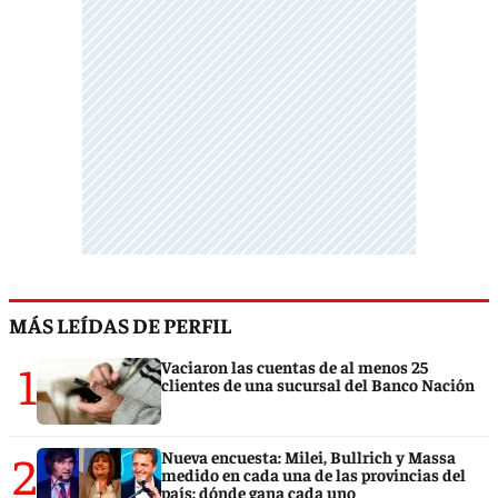
MÁS LEÍDAS DE PERFIL
1
Vaciaron las cuentas de al menos 25
clientes de una sucursal del Banco Nación
2
Nueva encuesta: Milei, Bullrich y Massa
medido en cada una de las provincias del
país: dónde gana cada uno