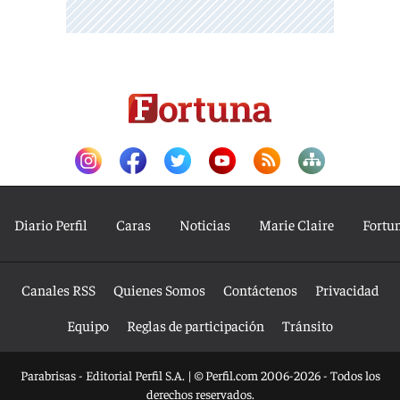
Diario Perfil
Caras
Noticias
Marie Claire
Fortu
Canales RSS
Quienes Somos
Contáctenos
Privacidad
Equipo
Reglas de participación
Tránsito
Parabrisas - Editorial Perfil S.A.
| © Perfil.com 2006-2026 - Todos los
derechos reservados.