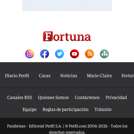
Diario Perfil
Caras
Noticias
Marie Claire
Fortu
Canales RSS
Quienes Somos
Contáctenos
Privacidad
Equipo
Reglas de participación
Tránsito
Parabrisas - Editorial Perfil S.A.
| © Perfil.com 2006-2026 - Todos los
derechos reservados.