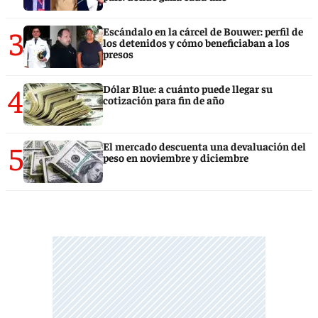
3
Escándalo en la cárcel de Bouwer: perfil de
los detenidos y cómo beneficiaban a los
presos
4
Dólar Blue: a cuánto puede llegar su
cotización para fin de año
5
El mercado descuenta una devaluación del
peso en noviembre y diciembre