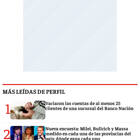
MÁS LEÍDAS DE PERFIL
1
Vaciaron las cuentas de al menos 25
clientes de una sucursal del Banco Nación
2
Nueva encuesta: Milei, Bullrich y Massa
medido en cada una de las provincias del
país: dónde gana cada uno