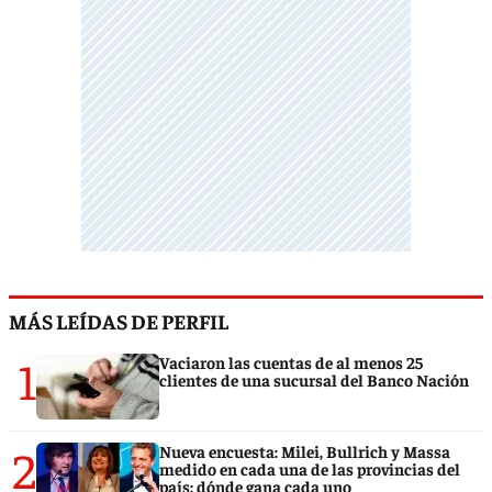
MÁS LEÍDAS DE PERFIL
1
Vaciaron las cuentas de al menos 25
clientes de una sucursal del Banco Nación
2
Nueva encuesta: Milei, Bullrich y Massa
medido en cada una de las provincias del
país: dónde gana cada uno