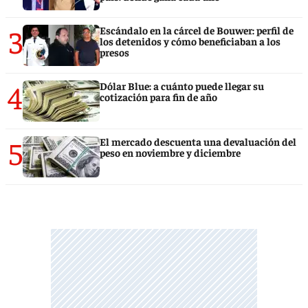
3
Escándalo en la cárcel de Bouwer: perfil de
los detenidos y cómo beneficiaban a los
presos
4
Dólar Blue: a cuánto puede llegar su
cotización para fin de año
5
El mercado descuenta una devaluación del
peso en noviembre y diciembre