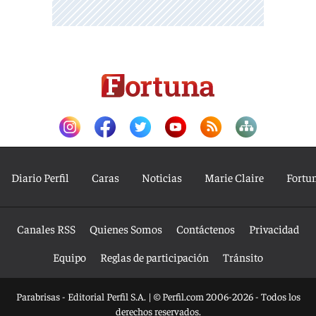
Diario Perfil
Caras
Noticias
Marie Claire
Fortu
Canales RSS
Quienes Somos
Contáctenos
Privacidad
Equipo
Reglas de participación
Tránsito
Parabrisas - Editorial Perfil S.A.
| © Perfil.com 2006-2026 - Todos los
derechos reservados.