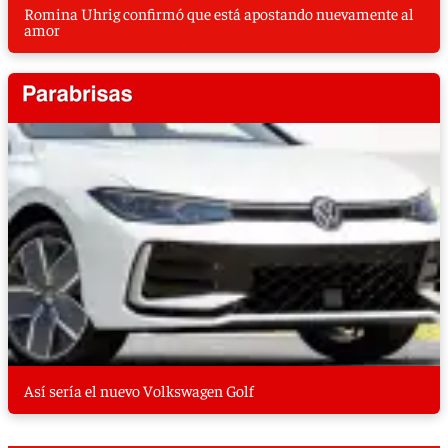
Romina Uhrig confirmó que está apostando nuevamente al
amor
Así sería el nuevo Volkswagen Golf