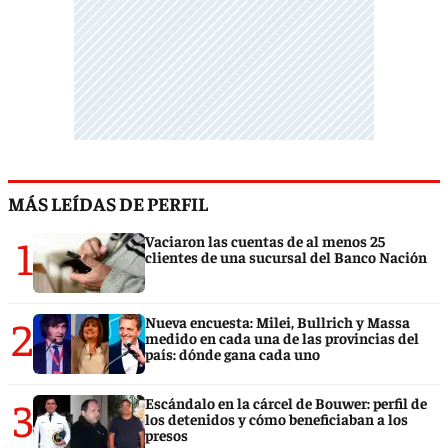
MÁS LEÍDAS DE PERFIL
1
Vaciaron las cuentas de al menos 25
clientes de una sucursal del Banco Nación
2
Nueva encuesta: Milei, Bullrich y Massa
medido en cada una de las provincias del
país: dónde gana cada uno
3
Escándalo en la cárcel de Bouwer: perfil de
los detenidos y cómo beneficiaban a los
presos