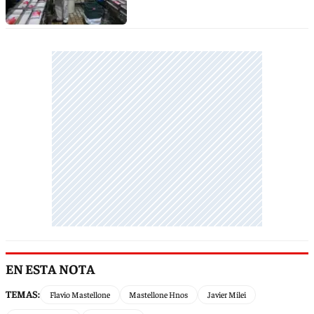
EN ESTA NOTA
TEMAS:
Flavio Mastellone
Mastellone Hnos
Javier Milei