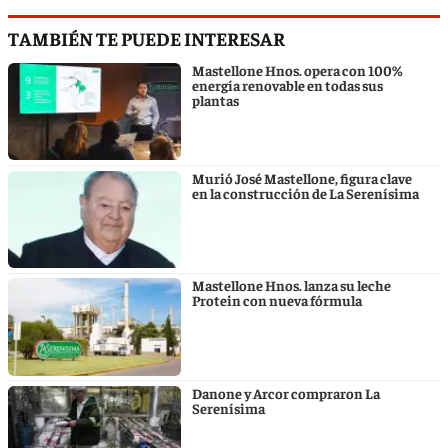
TAMBIÉN TE PUEDE INTERESAR
Mastellone Hnos. opera con 100%
energía renovable en todas sus
plantas
Murió José Mastellone, figura clave
en la construcción de La Serenísima
Mastellone Hnos. lanza su leche
Protein con nueva fórmula
Danone y Arcor compraron La
Serenísima