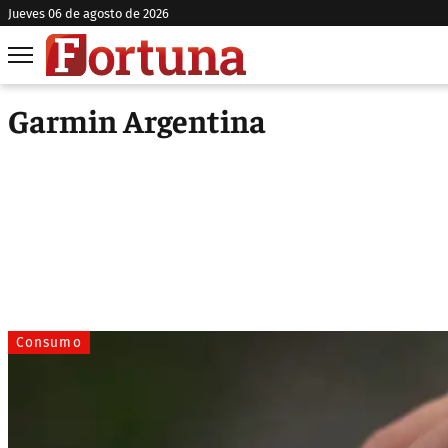
jueves 06 de agosto de 2026
Garmin Argentina
Consumo