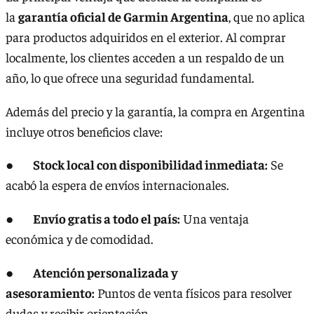
la
garantía oficial de Garmin Argentina
, que no aplica
para productos adquiridos en el exterior. Al comprar
localmente, los clientes acceden a un respaldo de un
año, lo que ofrece una seguridad fundamental.
Además del precio y la garantía, la compra en Argentina
incluye otros beneficios clave:
●
Stock local con disponibilidad inmediata:
Se
acabó la espera de envíos internacionales.
●
Envío gratis a todo el país:
Una ventaja
económica y de comodidad.
●
Atención personalizada y
asesoramiento:
Puntos de venta físicos para resolver
dudas y recibir orientación.