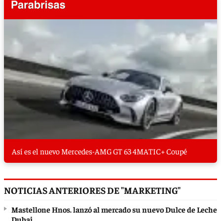
Así es el nuevo Mercedes-AMG GT 63 4MATIC+ Coupé
NOTICIAS ANTERIORES DE "MARKETING"
Mastellone Hnos. lanzó al mercado su nuevo Dulce de Leche
Dubai