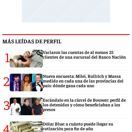
MÁS LEÍDAS DE PERFIL
1
Vaciaron las cuentas de al menos 25
clientes de una sucursal del Banco Nación
2
Nueva encuesta: Milei, Bullrich y Massa
medido en cada una de las provincias del
país: dónde gana cada uno
3
Escándalo en la cárcel de Bouwer: perfil de
los detenidos y cómo beneficiaban a los
presos
4
Dólar Blue: a cuánto puede llegar su
cotización para fin de año