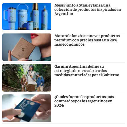
Messi junto a Stanley lanza una
colección de productos inspirados en
Argentina
Motorola lanzó su nuevos productos
premium con precios hasta un 20%
más económicos
Garmin Argentina define su
estrategia de mercado tras las
medidas anunciadas por el Gobierno
¿Cuáles fueron los productos más
comprados por los argentinos en
2024?