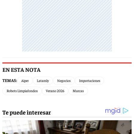
EN ESTA NOTA
TEMAS:
Aiper
Latamly
Negocios
Importaciones
Robots Limpiafondos
Verano 2026
Marcas