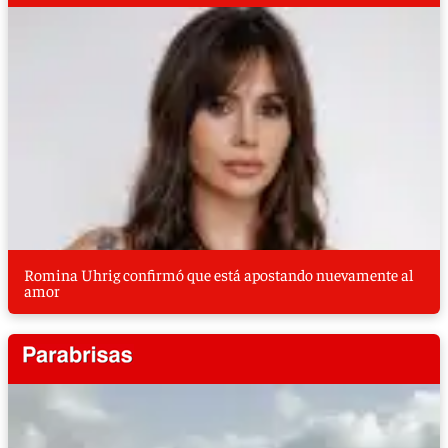
Romina Uhrig confirmó que está apostando nuevamente al
amor