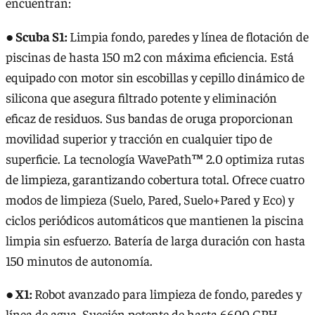
encuentran:
● Scuba S1:
Limpia fondo, paredes y línea de flotación de
piscinas de hasta 150 m2 con máxima eficiencia. Está
equipado con motor sin escobillas y cepillo dinámico de
silicona que asegura filtrado potente y eliminación
eficaz de residuos. Sus bandas de oruga proporcionan
movilidad superior y tracción en cualquier tipo de
superficie. La tecnología WavePath™ 2.0 optimiza rutas
de limpieza, garantizando cobertura total. Ofrece cuatro
modos de limpieza (Suelo, Pared, Suelo+Pared y Eco) y
ciclos periódicos automáticos que mantienen la piscina
limpia sin esfuerzo. Batería de larga duración con hasta
150 minutos de autonomía.
● X1:
Robot avanzado para limpieza de fondo, paredes y
línea de agua. Succión potente de hasta 6600 GPH