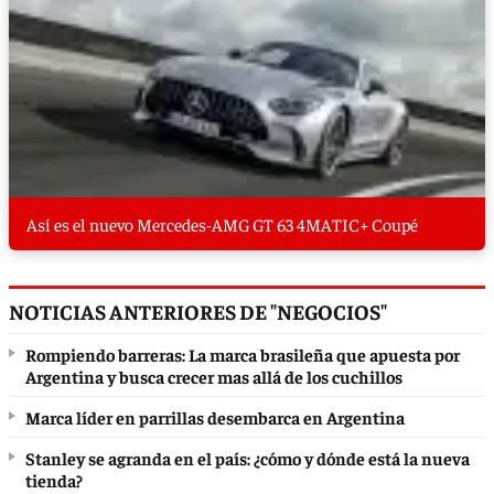
Así es el nuevo Mercedes-AMG GT 63 4MATIC+ Coupé
NOTICIAS ANTERIORES DE "NEGOCIOS"
Rompiendo barreras: La marca brasileña que apuesta por
Argentina y busca crecer mas allá de los cuchillos
Marca líder en parrillas desembarca en Argentina
Stanley se agranda en el país: ¿cómo y dónde está la nueva
tienda?