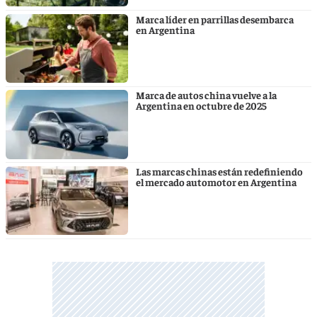
Marca líder en parrillas desembarca
en Argentina
Marca de autos china vuelve a la
Argentina en octubre de 2025
Las marcas chinas están redefiniendo
el mercado automotor en Argentina