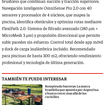
brushless que combinan succión y tracción superiores.
Navegación inteligente OmniSense Pro 2.0 con 40
sensores y procesador de 4 núcleos, que mapea la
piscina, identifica obstáculos y optimiza rutas mediante
FlexiPath 2.0. Sistema de filtrado avanzado (180 µm +
MicroMesh 3 µm) y propulsión direccional que permite
subir paredes sin esfuerzo. Control total desde app móvil
y dock de carga inalámbrica incluido. Recomendado
para piscinas de hasta 300 m2, ofreciendo rendimiento
profesional y tecnología de última generación.
TAMBIÉN TE PUEDE INTERESAR
Rompiendo barreras: La marca
brasileña que apuesta por Argentina
y busca crecer mas allá de los
cuchillos