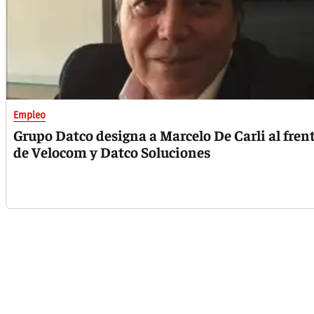
Empleo
Grupo Datco designa a Marcelo De Carli al fren
de Velocom y Datco Soluciones