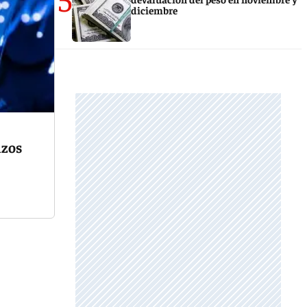
diciembre
izos