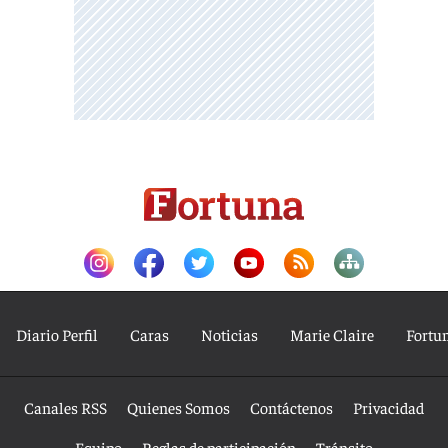
Diario Perfil
Caras
Noticias
Marie Claire
Fortu
Canales RSS
Quienes Somos
Contáctenos
Privacidad
Equipo
Reglas de participación
Tránsito