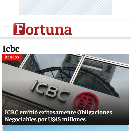
Icbc
Bancos
ICBC emitió exitosamente Obligaciones
Negociables por U$45 millones