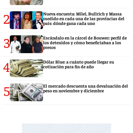
2
Nueva encuesta: Milei, Bullrich y Massa
medido en cada una de las provincias del
país: dónde gana cada uno
3
Escándalo en la cárcel de Bouwer: perfil de
los detenidos y cómo beneficiaban a los
presos
4
Dólar Blue: a cuánto puede llegar su
cotización para fin de año
5
El mercado descuenta una devaluación del
peso en noviembre y diciembre