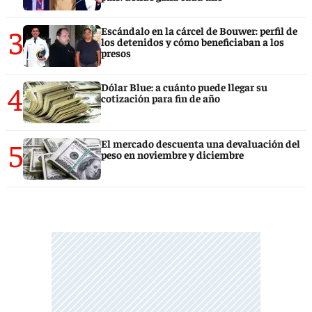
3
Escándalo en la cárcel de Bouwer: perfil de
los detenidos y cómo beneficiaban a los
presos
4
Dólar Blue: a cuánto puede llegar su
cotización para fin de año
5
El mercado descuenta una devaluación del
peso en noviembre y diciembre