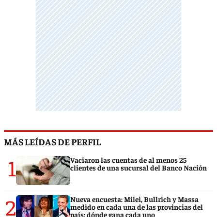
MÁS LEÍDAS DE PERFIL
1
Vaciaron las cuentas de al menos 25
clientes de una sucursal del Banco Nación
2
Nueva encuesta: Milei, Bullrich y Massa
medido en cada una de las provincias del
país: dónde gana cada uno