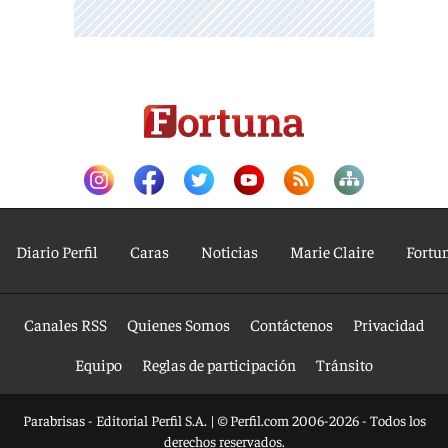
Diario Perfil
Caras
Noticias
Marie Claire
Fortu
Canales RSS
Quienes Somos
Contáctenos
Privacidad
Equipo
Reglas de participación
Tránsito
Parabrisas - Editorial Perfil S.A.
| © Perfil.com 2006-2026 - Todos los
derechos reservados.