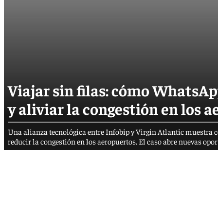
Viajar sin filas: cómo WhatsA
y aliviar la congestión en los 
Una alianza tecnológica entre Infobip y Virgin Atlantic muestra c
reducir la congestión en los aeropuertos. El caso abre nuevas opo