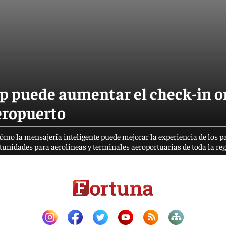
pp puede aumentar el check-in o
aeropuerto
ómo la mensajería inteligente puede mejorar la experiencia de los p
rtunidades para aerolíneas y terminales aeroportuarias de toda la reg