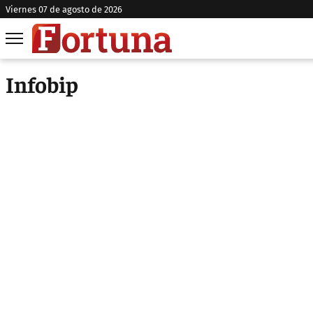
viernes 07 de agosto de 2026
Infobip