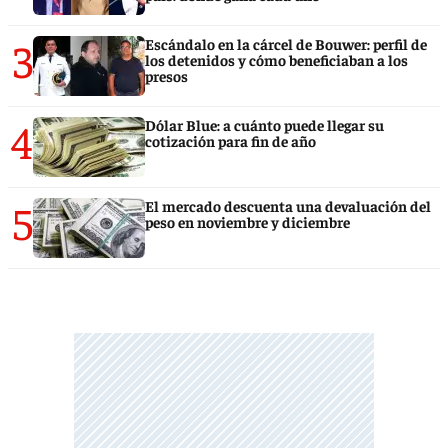
3
Escándalo en la cárcel de Bouwer: perfil de
los detenidos y cómo beneficiaban a los
presos
4
Dólar Blue: a cuánto puede llegar su
cotización para fin de año
5
El mercado descuenta una devaluación del
peso en noviembre y diciembre