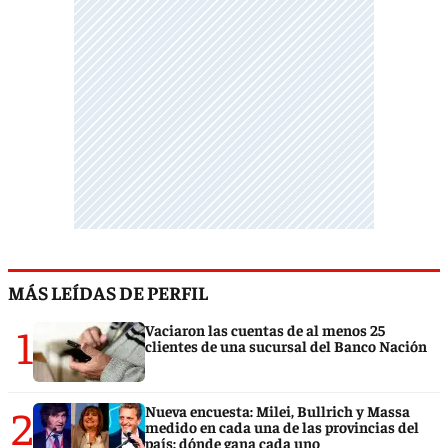
MÁS LEÍDAS DE PERFIL
1
Vaciaron las cuentas de al menos 25
clientes de una sucursal del Banco Nación
2
Nueva encuesta: Milei, Bullrich y Massa
medido en cada una de las provincias del
país: dónde gana cada uno