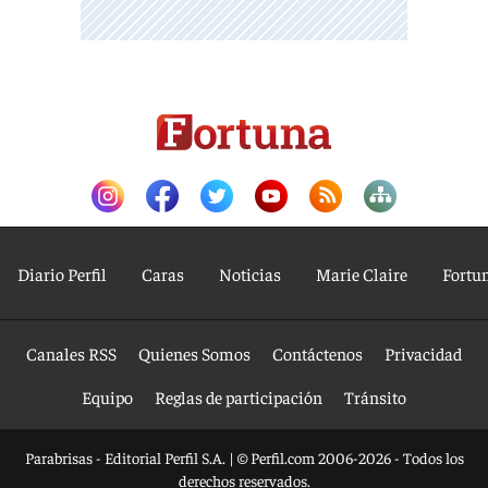
Diario Perfil
Caras
Noticias
Marie Claire
Fortu
Canales RSS
Quienes Somos
Contáctenos
Privacidad
Equipo
Reglas de participación
Tránsito
Parabrisas - Editorial Perfil S.A.
| © Perfil.com 2006-2026 - Todos los
derechos reservados.