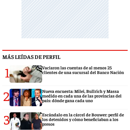
MÁS LEÍDAS DE PERFIL
1
Vaciaron las cuentas de al menos 25
clientes de una sucursal del Banco Nación
2
Nueva encuesta: Milei, Bullrich y Massa
medido en cada una de las provincias del
país: dónde gana cada uno
3
Escándalo en la cárcel de Bouwer: perfil de
los detenidos y cómo beneficiaban a los
presos