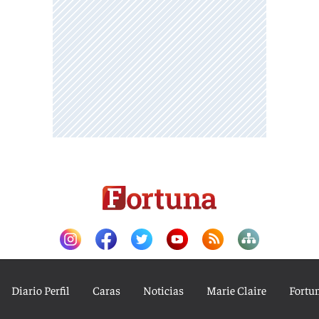
Diario Perfil
Caras
Noticias
Marie Claire
Fortu