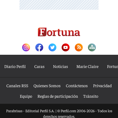
Diario Perfil
Caras
Noticias
Marie Claire
Fortu
Canales RSS
Quienes Somos
Contáctenos
Privacidad
Equipo
Reglas de participación
Tránsito
Parabrisas - Editorial Perfil S.A.
| © Perfil.com 2006-2026 - Todos los
derechos reservados.