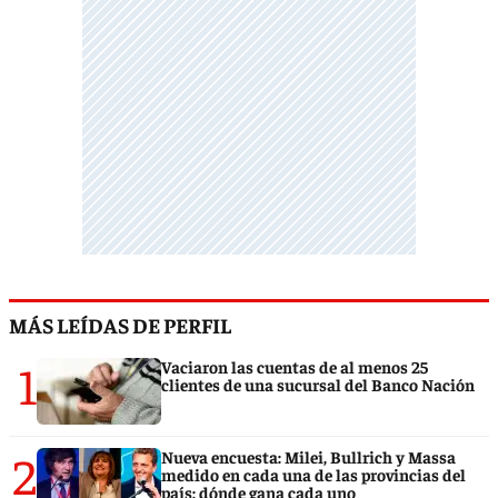
MÁS LEÍDAS DE PERFIL
1
Vaciaron las cuentas de al menos 25
clientes de una sucursal del Banco Nación
2
Nueva encuesta: Milei, Bullrich y Massa
medido en cada una de las provincias del
país: dónde gana cada uno