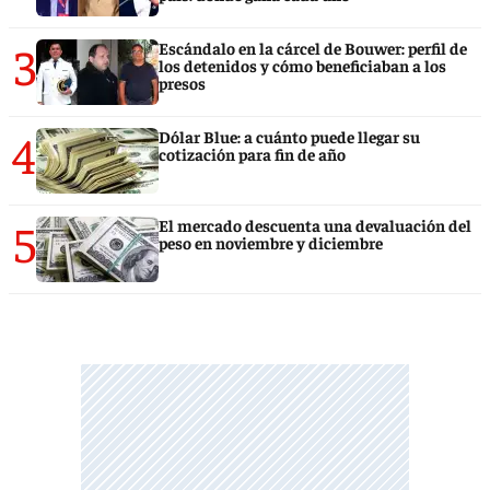
3
Escándalo en la cárcel de Bouwer: perfil de
los detenidos y cómo beneficiaban a los
presos
4
Dólar Blue: a cuánto puede llegar su
cotización para fin de año
5
El mercado descuenta una devaluación del
peso en noviembre y diciembre