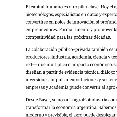
El capital humano es otro pilar clave. Hoy el 
biotecnólogos, especialistas en datos y exper
convertirse en polos de innovación si profund
emprendedores. Formar talento y promover la 
competitividad para las próximas décadas.
La colaboración público–privada también es u
productores, industria, academia, ciencia y t
red— que multiplica el impacto económico, soc
diseñan a partir de evidencia técnica, diálogo
inversiones, impulsar exportaciones y sostener
empresas y academia puede convertir al agro en
Desde Bayer, vemos a la agrobioindustria com
transformar la economía argentina. Sabemos 
moderno y previsible, el agro puede desplegar