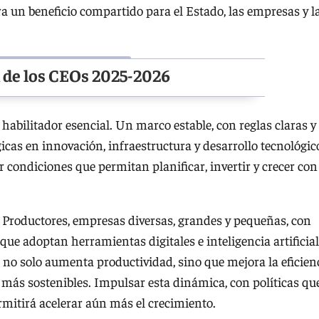
ra un beneficio compartido para el Estado, las empresas y l
n de los CEOs 2025-2026
 habilitador esencial. Un marco estable, con reglas claras y
icas en innovación, infraestructura y desarrollo tecnológic
r condiciones que permitan planificar, invertir y crecer con
. Productores, empresas diversas, grandes y pequeñas, con
 que adoptan herramientas digitales e inteligencia artificial
o no solo aumenta productividad, sino que mejora la eficien
s más sostenibles. Impulsar esta dinámica, con políticas qu
rmitirá acelerar aún más el crecimiento.