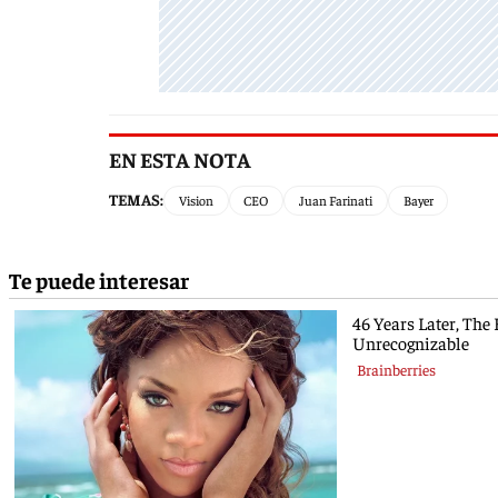
EN ESTA NOTA
TEMAS:
Vision
CEO
Juan Farinati
Bayer