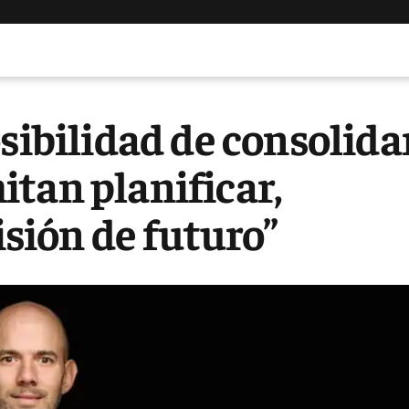
sibilidad de consolida
tan planificar,
isión de futuro”