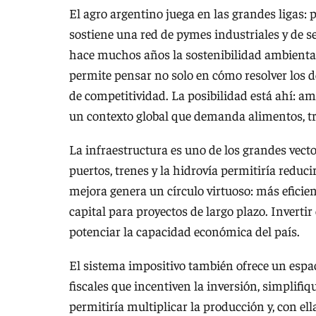
El agro argentino juega en las grandes ligas: 
sostiene una red de pymes industriales y de s
hace muchos años la sostenibilidad ambiental 
permite pensar no solo en cómo resolver los de
de competitividad. La posibilidad está ahí: am
un contexto global que demanda alimentos, tra
La infraestructura es uno de los grandes vect
puertos, trenes y la hidrovía permitiría reduci
mejora genera un círculo virtuoso: más eficie
capital para proyectos de largo plazo. Invertir 
potenciar la capacidad económica del país.
El sistema impositivo también ofrece un esp
fiscales que incentiven la inversión, simplifi
permitiría multiplicar la producción y, con ell