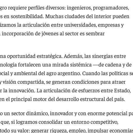
agro requiere perfiles diversos: ingenieros, programadores,
tos en sostenibilidad. Muchas ciudades del interior pueden
izamos la articulación entre universidades, empresas y
incorporación de jóvenes al sector es sembrar
na oportunidad estratégica. Además, las sinergias entre
ecnología fortalecen una mirada sistémica —de cadena y de
ial y ambiental del agro argentino. Cuando las políticas s
 y visión compartida, se generan condiciones para atraer
 la innovación. La articulación de esfuerzos entre Estado,
 el principal motor del desarrollo estructural del país.
o un sector dinámico, innovador y con enorme potencial p
que, si logramos consolidar un entorno competitivo,
 todo su valor: generar riqueza, empleo, impulsar economía