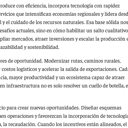
produce con eficiencia, incorpora tecnología con rapidez
ervicios que intensifican economías regionales y lidera des
y el cuidado de los recursos naturales. Esa base sólida no
safíos actuales, sino en cómo habilitar un salto cualitativo
pliar mercados, atraer inversiones y escalar la producción 
zabilidad y sostenibilidad.
ores de oportunidad. Modernizar rutas, caminos rurales,
r costos logísticos y acelerar la salida de exportaciones. Cad
ncia, mayor productividad y un ecosistema capaz de atraer
en infraestructura no es solo resolver un cuello de botella, 
acio para crear nuevas oportunidades. Diseñar esquemas
quen operaciones y favorezcan la incorporación de tecnologí
a, la recaudación. Cuando los incentivos están alineados, el