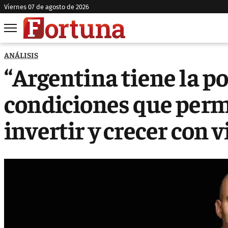
viernes 07 de agosto de 2026
ANÁLISIS
“Argentina tiene la po
condiciones que permi
invertir y crecer con v