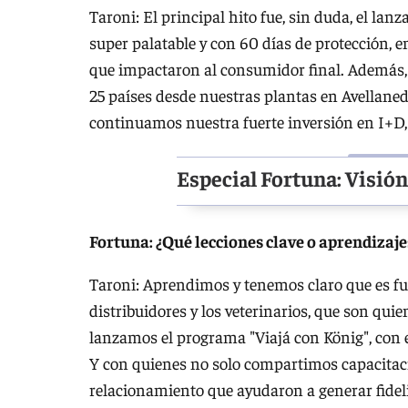
Taroni: El principal hito fue, sin duda, el la
super palatable y con 60 días de protección, 
que impactaron al consumidor final. Además,
25 países desde nuestras plantas en Avellaned
continuamos nuestra fuerte inversión en I+D,
Especial Fortuna: Visió
Fortuna: ¿Qué lecciones clave o aprendizajes
Taroni: Aprendimos y tenemos claro que es fun
distribuidores y los veterinarios, que son qu
lanzamos el programa "Viajá con König", con e
Y con quienes no solo compartimos capacitac
relacionamiento que ayudaron a generar fidel