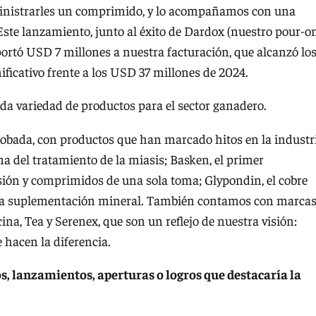
administrarles un comprimido, y lo acompañamos con una
ste lanzamiento, junto al éxito de Dardox (nuestro pour-o
portó USD 7 millones a nuestra facturación, que alcanzó lo
ficativo frente a los USD 37 millones de 2024.
a variedad de productos para el sector ganadero.
obada, con productos que han marcado hitos en la industri
a del tratamiento de la miasis; Basken, el primer
sión y comprimidos de una sola toma; Glypondin, el cobre
la suplementación mineral. También contamos con marca
a, Tea y Serenex, que son un reflejo de nuestra visión:
 hacen la diferencia.
os, lanzamientos, aperturas o logros que destacaría la