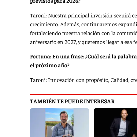
previstos para 2026?
Taroni: Nuestra principal inversión seguirá cen
crecimiento. Además, continuaremos expandi
fortaleciendo nuestra relación con la comuni
aniversario en 2027, y queremos llegar a esa f
Fortuna: En una frase: ¿Cuál será la palabra
el próximo año?
Taroni: Innovación con propósito, Calidad, cre
TAMBIÉN TE PUEDE INTERESAR