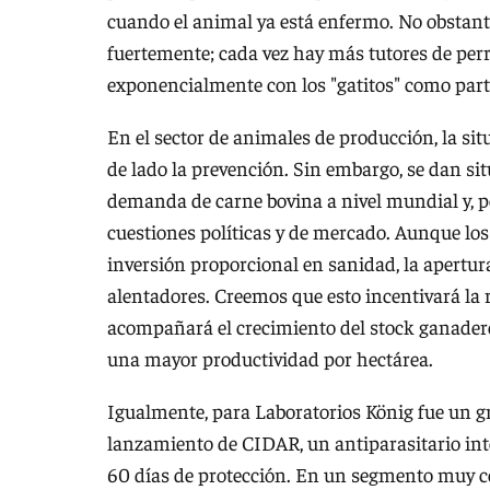
cuando el animal ya está enfermo. No obstant
fuertemente; cada vez hay más tutores de perr
exponencialmente con los "gatitos" como parte
En el sector de animales de producción, la sit
de lado la prevención. Sin embargo, se dan si
demanda de carne bovina a nivel mundial y, po
cuestiones políticas y de mercado. Aunque lo
inversión proporcional en sanidad, la apertur
alentadores. Creemos que esto incentivará la re
acompañará el crecimiento del stock ganadero
una mayor productividad por hectárea.
Igualmente, para Laboratorios König fue un g
lanzamiento de CIDAR, un antiparasitario int
60 días de protección. En un segmento muy c