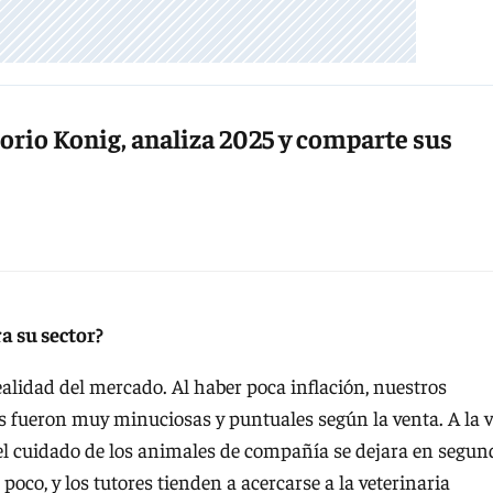
rio Konig, analiza 2025 y comparte sus
a su sector?
ealidad del mercado. Al haber poca inflación, nuestros
as fueron muy minuciosas y puntuales según la venta. A la 
 el cuidado de los animales de compañía se dejara en segun
poco, y los tutores tienden a acercarse a la veterinaria