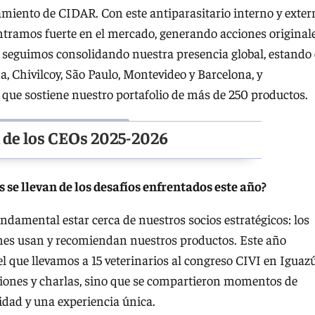
nzamiento de CIDAR. Con este antiparasitario interno y exter
entramos fuerte en el mercado, generando acciones original
 seguimos consolidando nuestra presencia global, estando
a, Chivilcoy, São Paulo, Montevideo y Barcelona, y
 que sostiene nuestro portafolio de más de 250 productos.
n de los CEOs 2025-2026
 se llevan de los desafíos enfrentados este año?
damental estar cerca de nuestros socios estratégicos: los
ienes usan y recomiendan nuestros productos. Este año
l que llevamos a 15 veterinarios al congreso CIVI en Iguazú
iones y charlas, sino que se compartieron momentos de
idad y una experiencia única.