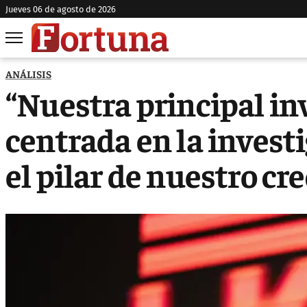
jueves 06 de agosto de 2026
ANÁLISIS
“Nuestra principal in
centrada en la investi
el pilar de nuestro cr