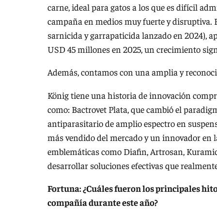
carne, ideal para gatos a los que es difícil 
campaña en medios muy fuerte y disruptiva. E
sarnicida y garrapaticida lanzado en 2024), a
USD 45 millones en 2025, un crecimiento signi
Además, contamos con una amplia y reconocid
König tiene una historia de innovación compr
como: Bactrovet Plata, que cambió el paradigm
antiparasitario de amplio espectro en suspen
más vendido del mercado y un innovador en 
emblemáticas como Diafin, Artrosan, Kuramicin
desarrollar soluciones efectivas que realmente
Fortuna: ¿Cuáles fueron los principales hit
compañía durante este año?