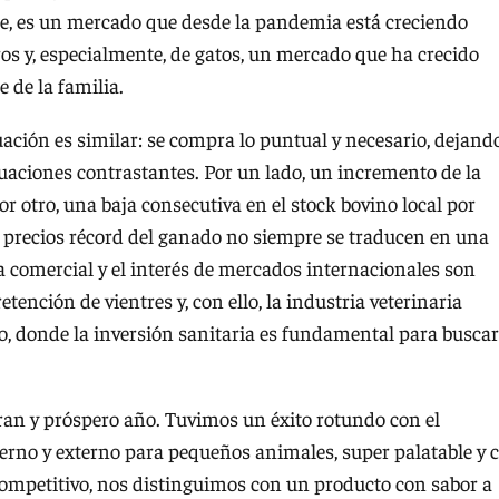
e, es un mercado que desde la pandemia está creciendo
os y, especialmente, de gatos, un mercado que ha crecido
 de la familia.
uación es similar: se compra lo puntual y necesario, dejand
tuaciones contrastantes. Por un lado, un incremento de la
r otro, una baja consecutiva en el stock bovino local por
s precios récord del ganado no siempre se traducen en una
a comercial y el interés de mercados internacionales son
tención de vientres y, con ello, la industria veterinaria
, donde la inversión sanitaria es fundamental para buscar
ran y próspero año. Tuvimos un éxito rotundo con el
erno y externo para pequeños animales, super palatable y 
ompetitivo, nos distinguimos con un producto con sabor a