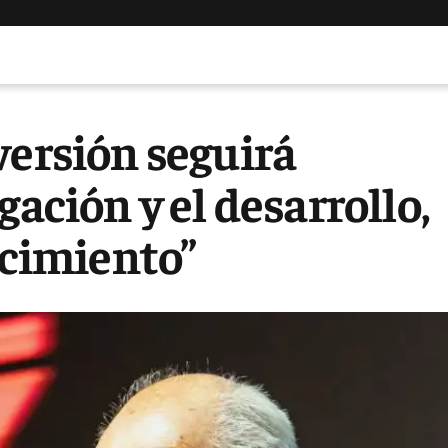
versión seguirá
gación y el desarrollo,
ecimiento”