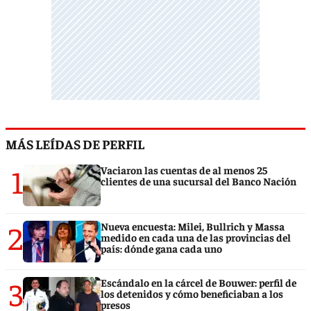
MÁS LEÍDAS DE PERFIL
1
Vaciaron las cuentas de al menos 25
clientes de una sucursal del Banco Nación
2
Nueva encuesta: Milei, Bullrich y Massa
medido en cada una de las provincias del
país: dónde gana cada uno
3
Escándalo en la cárcel de Bouwer: perfil de
los detenidos y cómo beneficiaban a los
presos