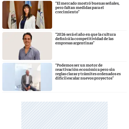
“El mercado mostró buenas señales,
pero faltan medidas para el
crecimiento”
“2026 será el año en que la cultura
definirá la competitividad de las
empresas argentinas”
“Podemos ser un motor de
reactivación económica pero sin
reglas claras y trámites ordenados es
difícil escalar nuevos proyectos”