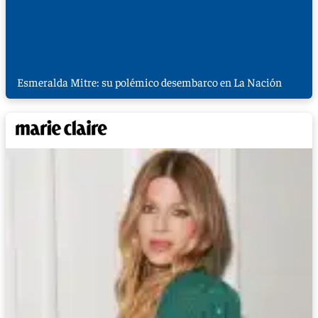
Esmeralda Mitre: su polémico desembarco en La Nación