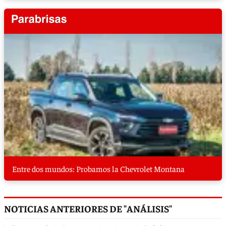
Entre dos mundos: Probamos la Chevrolet Montana
NOTICIAS ANTERIORES DE "ANÁLISIS"