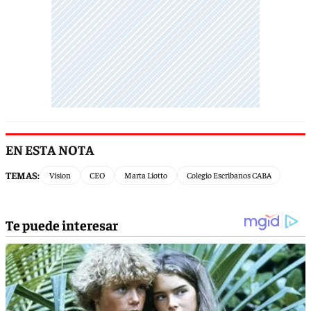
EN ESTA NOTA
TEMAS:
Vision
CEO
Marta Liotto
Colegio Escribanos CABA