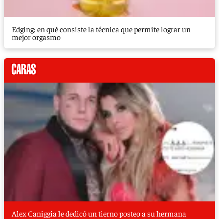
Edging: en qué consiste la técnica que permite lograr un
mejor orgasmo
Alex Caniggia le dedicó un tierno posteo a su hermana