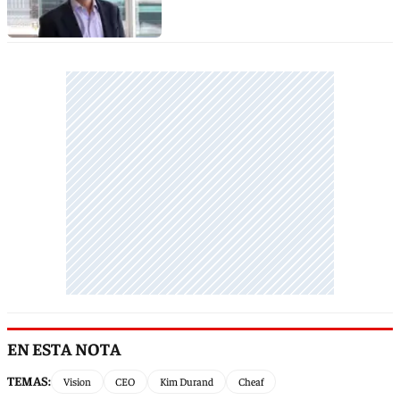
EN ESTA NOTA
TEMAS:
Vision
CEO
Kim Durand
Cheaf