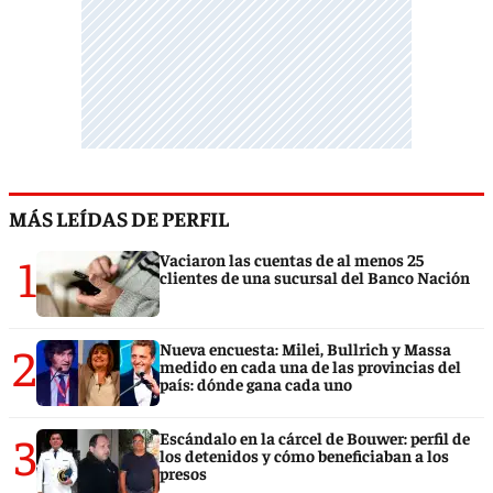
MÁS LEÍDAS DE PERFIL
1
Vaciaron las cuentas de al menos 25
clientes de una sucursal del Banco Nación
2
Nueva encuesta: Milei, Bullrich y Massa
medido en cada una de las provincias del
país: dónde gana cada uno
3
Escándalo en la cárcel de Bouwer: perfil de
los detenidos y cómo beneficiaban a los
presos