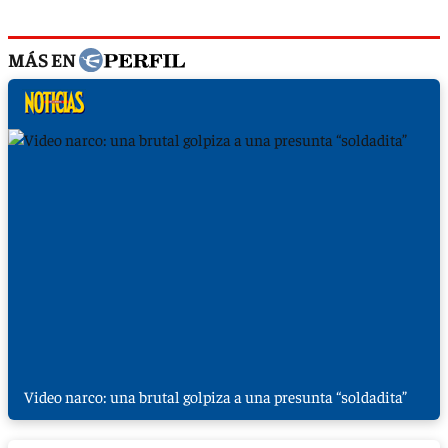
MÁS EN
Video narco: una brutal golpiza a una presunta “soldadita”