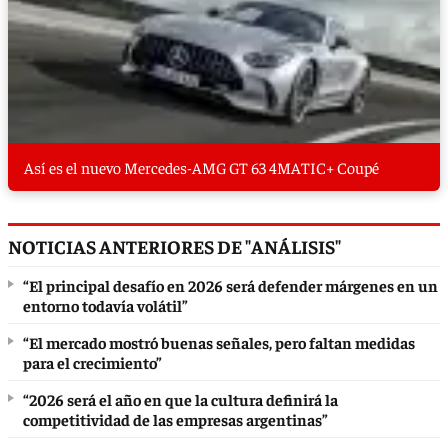
Así es el nuevo Mercedes-AMG GT 63 4MATIC+ Coupé
NOTICIAS ANTERIORES DE "ANÁLISIS"
“El principal desafío en 2026 será defender márgenes en un
entorno todavía volátil”
“El mercado mostró buenas señales, pero faltan medidas
para el crecimiento”
“2026 será el año en que la cultura definirá la
competitividad de las empresas argentinas”