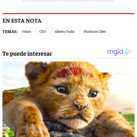
EN ESTA NOTA
TEMAS:
Vision
CEO
Alberto Padin
Platinum Ciber