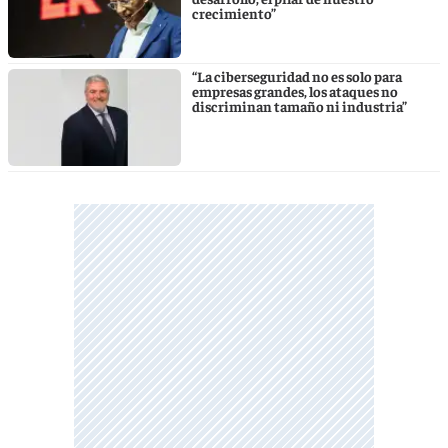
crecimiento”
“La ciberseguridad no es solo para
empresas grandes, los ataques no
discriminan tamaño ni industria”