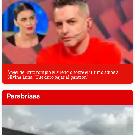
Ángel de Brito rompió el silencio sobre el último adiós a
Silvina Luna: "Fue duro bajar al panteón"