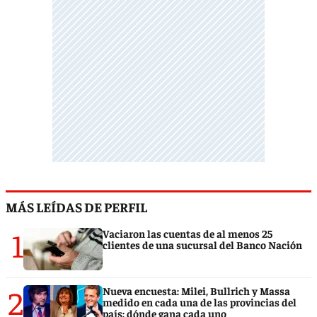
MÁS LEÍDAS DE PERFIL
1
Vaciaron las cuentas de al menos 25
clientes de una sucursal del Banco Nación
2
Nueva encuesta: Milei, Bullrich y Massa
medido en cada una de las provincias del
país: dónde gana cada uno