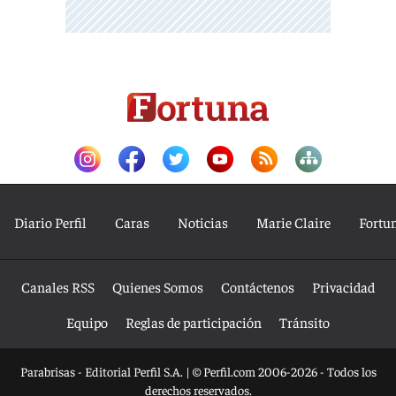
Diario Perfil
Caras
Noticias
Marie Claire
Fortu
Canales RSS
Quienes Somos
Contáctenos
Privacidad
Equipo
Reglas de participación
Tránsito
Parabrisas - Editorial Perfil S.A.
| © Perfil.com 2006-2026 - Todos los
derechos reservados.