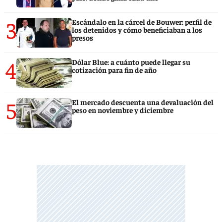
3
Escándalo en la cárcel de Bouwer: perfil de
los detenidos y cómo beneficiaban a los
presos
4
Dólar Blue: a cuánto puede llegar su
cotización para fin de año
5
El mercado descuenta una devaluación del
peso en noviembre y diciembre