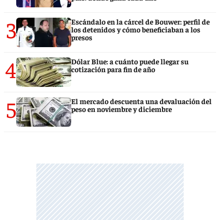
3
Escándalo en la cárcel de Bouwer: perfil de
los detenidos y cómo beneficiaban a los
presos
4
Dólar Blue: a cuánto puede llegar su
cotización para fin de año
5
El mercado descuenta una devaluación del
peso en noviembre y diciembre