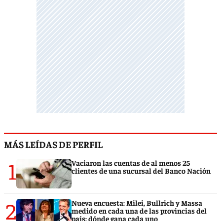
MÁS LEÍDAS DE PERFIL
1
Vaciaron las cuentas de al menos 25
clientes de una sucursal del Banco Nación
2
Nueva encuesta: Milei, Bullrich y Massa
medido en cada una de las provincias del
país: dónde gana cada uno