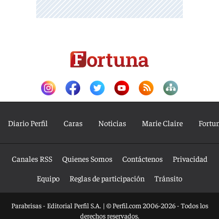
Diario Perfil
Caras
Noticias
Marie Claire
Fortu
Canales RSS
Quienes Somos
Contáctenos
Privacidad
Equipo
Reglas de participación
Tránsito
Parabrisas - Editorial Perfil S.A.
| © Perfil.com 2006-2026 - Todos los
derechos reservados.