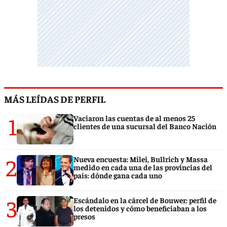
MÁS LEÍDAS DE PERFIL
1
Vaciaron las cuentas de al menos 25
clientes de una sucursal del Banco Nación
2
Nueva encuesta: Milei, Bullrich y Massa
medido en cada una de las provincias del
país: dónde gana cada uno
3
Escándalo en la cárcel de Bouwer: perfil de
los detenidos y cómo beneficiaban a los
presos